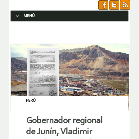
MENÚ
SALTAR AL CONTENIDO.
PERÚ
Gobernador regional
de Junín, Vladimir