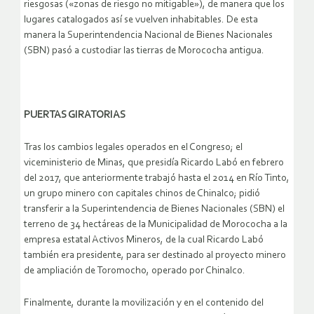
riesgosas («zonas de riesgo no mitigable»), de manera que los
lugares catalogados así se vuelven inhabitables. De esta
manera la Superintendencia Nacional de Bienes Nacionales
(SBN) pasó a custodiar las tierras de Morococha antigua.
PUERTAS GIRATORIAS
Tras los cambios legales operados en el Congreso; el
viceministerio de Minas, que presidía Ricardo Labó en febrero
del 2017, que anteriormente trabajó hasta el 2014 en Río Tinto,
un grupo minero con capitales chinos de Chinalco; pidió
transferir a la Superintendencia de Bienes Nacionales (SBN) el
terreno de 34 hectáreas de la Municipalidad de Morococha a la
empresa estatal Activos Mineros, de la cual Ricardo Labó
también era presidente, para ser destinado al proyecto minero
de ampliación de Toromocho, operado por Chinalco.
Finalmente, durante la movilización y en el contenido del