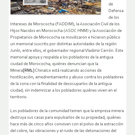
de
Defensa
de los
Intereses de Morococha (FADDIM), la Asociación Civil de los
Hijos Nacidos en Morococha (ASOC HNM) y la Asociación de
Propietarios de Morococha se movilizaron e hicieron público
un memorial suscrito por distintas autoridades de la región
Junín, entre ellos, el gobernador regional Vladimir Cerrón. Este
memorial apoya y respalda a los pobladores de la antigua
ciudad de Morococha; quiénes denuncian que la
Minera
[RM1]
Chinalco está realizando acciones de
hostilización, amedrentamiento y abuso contra los pobladores
de la zona con la finalidad de desocuparlos de la antigua
ciudad; sin indemnizar a los pobladores quiénes viven en el
territorio.
Los pobladores de la comunidad temen que la empresa minera
destruya sus casas para expulsarlos de su propiedad; quiénes
hace más de cinco años conviven con el polvo de la extracción
del cobre, las vibraciones y el ruido de las detonaciones del