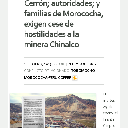
Cerrón; autoridades; y
familias de Morococha,
exigen cese de
hostilidades a la
minera Chinalco
1 FEBRERO, 2019
AUTOR:
RED MUQUI.ORG
CONFLICTO RELACIONADO:
TOROMOCHO-
MOROCOCHA-PERU COPPER
El
martes
29 de
enero, el
Frente
Amplio