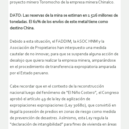
proyecto minero Toromocho de la empresa minera Chinalco.
DATO:
Las reservas de la mina se estiman en 1 526 millones de
toneladas. El 61% de los envíos de este metal tiene como
destino China.
Debido a esta situación, el FADDIM, la ASOC HNM y la
Asociación de Propietarios han interpuesto una medida
cautelar de no innovar; para que se suspenda alguna acción de
desalojo que quiera realizar la empresa minera, amparándose
en el procedimiento de transferencia expropiatoria amparada
por el Estado peruano.
Cabe recordar que en el contexto de la reconstrucción
nacional luego del fenómeno de “El Niño Costero”, el Congreso
aprobó el artículo 49 de la ley de agilización de
expropiaciones expropiaciones (Ley 30680), que convirtió en
ilegal la posesión de predios en zonas de riesgo como medida
de prevención de desastres. Asímismo, esta Ley regula la
“declaración de intangibilidad” para fines de vivienda en áreas