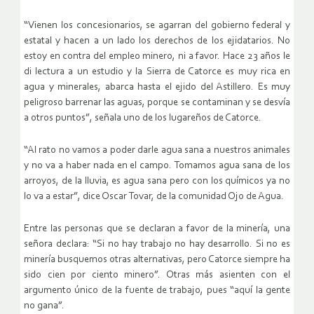
“Vienen los concesionarios, se agarran del gobierno federal y
estatal y hacen a un lado los derechos de los ejidatarios. No
estoy en contra del empleo minero, ni a favor. Hace 23 años le
di lectura a un estudio y la Sierra de Catorce es muy rica en
agua y minerales, abarca hasta el ejido del Astillero. Es muy
peligroso barrenar las aguas, porque se contaminan y se desvía
a otros puntos”, señala uno de los lugareños de Catorce.
“Al rato no vamos a poder darle agua sana a nuestros animales
y no va a haber nada en el campo. Tomamos agua sana de los
arroyos, de la lluvia, es agua sana pero con los químicos ya no
lo va a estar”, dice Oscar Tovar, de la comunidad Ojo de Agua.
Entre las personas que se declaran a favor de la minería, una
señora declara: “Si no hay trabajo no hay desarrollo. Si no es
minería busquemos otras alternativas, pero Catorce siempre ha
sido cien por ciento minero”. Otras más asienten con el
argumento único de la fuente de trabajo, pues “aquí la gente
no gana”.