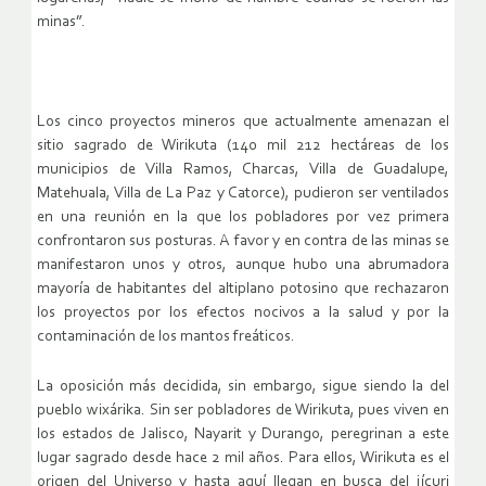
minas”.
Los cinco proyectos mineros que actualmente amenazan el
sitio sagrado de Wirikuta (140 mil 212 hectáreas de los
municipios de Villa Ramos, Charcas, Villa de Guadalupe,
Matehuala, Villa de La Paz y Catorce), pudieron ser ventilados
en una reunión en la que los pobladores por vez primera
confrontaron sus posturas. A favor y en contra de las minas se
manifestaron unos y otros, aunque hubo una abrumadora
mayoría de habitantes del altiplano potosino que rechazaron
los proyectos por los efectos nocivos a la salud y por la
contaminación de los mantos freáticos.
La oposición más decidida, sin embargo, sigue siendo la del
pueblo wixárika. Sin ser pobladores de Wirikuta, pues viven en
los estados de Jalisco, Nayarit y Durango, peregrinan a este
lugar sagrado desde hace 2 mil años. Para ellos, Wirikuta es el
origen del Universo y hasta aquí llegan en busca del jícuri