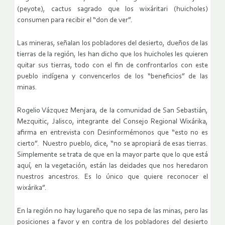
(peyote), cactus sagrado que los wixáritari (huicholes)
consumen para recibir el “don de ver”.
Las mineras, señalan los pobladores del desierto, dueños de las
tierras de la región, les han dicho que los huicholes les quieren
quitar sus tierras, todo con el fin de confrontarlos con este
pueblo indígena y convencerlos de los “beneficios” de las
minas.
Rogelio Vázquez Menjara, de la comunidad de San Sebastián,
Mezquitic, Jalisco, integrante del Consejo Regional Wixárika,
afirma en entrevista con Desinformémonos que “esto no es
cierto”. Nuestro pueblo, dice, “no se apropiará de esas tierras.
Simplemente se trata de que en la mayor parte que lo que está
aquí, en la vegetación, están las deidades que nos heredaron
nuestros ancestros. Es lo único que quiere reconocer el
wixárika”.
En la región no hay lugareño que no sepa de las minas, pero las
posiciones a favor y en contra de los pobladores del desierto