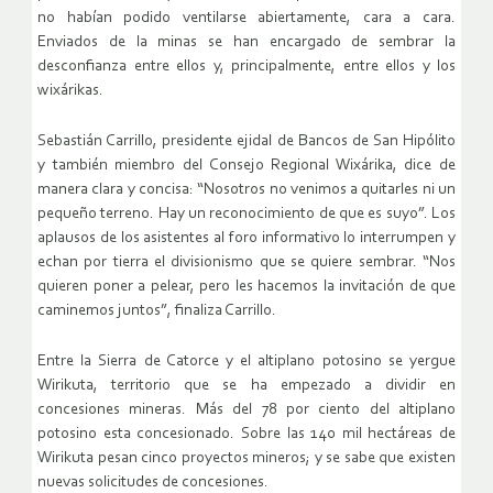
no habían podido ventilarse abiertamente, cara a cara.
Enviados de la minas se han encargado de sembrar la
desconfianza entre ellos y, principalmente, entre ellos y los
wixárikas.
Sebastián Carrillo, presidente ejidal de Bancos de San Hipólito
y también miembro del Consejo Regional Wixárika, dice de
manera clara y concisa: “Nosotros no venimos a quitarles ni un
pequeño terreno. Hay un reconocimiento de que es suyo”. Los
aplausos de los asistentes al foro informativo lo interrumpen y
echan por tierra el divisionismo que se quiere sembrar. “Nos
quieren poner a pelear, pero les hacemos la invitación de que
caminemos juntos”, finaliza Carrillo.
Entre la Sierra de Catorce y el altiplano potosino se yergue
Wirikuta, territorio que se ha empezado a dividir en
concesiones mineras. Más del 78 por ciento del altiplano
potosino esta concesionado. Sobre las 140 mil hectáreas de
Wirikuta pesan cinco proyectos mineros; y se sabe que existen
nuevas solicitudes de concesiones.