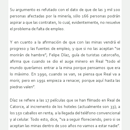
Su argumento es refutado con el dato de que de las 3 mil 100
personas afectadas por la minería, sólo 166 personas podrán
aspirar a que las contraten, lo cual, evidentemente, no resuelve
el problema de falta de empleo.
Y en cuanto a la afirmación de que con las minas vendrá el
progreso y las fuentes de empleo; y que si no las aceptan “se
morirán de hambre”; Felipe Díaz, guía de turistas catorceño,
afirma que cuando se dio el auge minero en Real “todo el
mundo queríamos entrar a la mina porque pensamos que era
lo máximo. En 1990, cuando se van, se piensa que Real va a
morir, pero en 1991 empieza a renacer, porque aquí hasta las
piedras valen”.
Díaz se refiere a las 17 películas que se han filmado en Real de
Catorce, al incremento de los hoteles (actualmente son 33); a
los 150 caballos en renta; a la llegada del teléfono convencional
y al celular. Todo esto, dice, “va a seguir floreciendo, pero si se
aceptan las minas dentro de 100 años no vamos a estar nadie”.