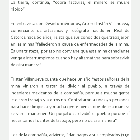
La tierra, continúa, “cobra facturas; el minero se muere
rápido”.
En entrevista con Desinformémonos, Arturo Tristán Villanueva,
comerciante de artesanías y fotógrafo nacido en Real de
Catorce hace 60 años, relata que sus conocidos que trabajaron
en las minas “fallecieron a causa de enfermedades de la mina.
Es una tristeza, por eso no conviene que esta mina canadiense
venga a interrumpirnos cuando hay alternativas para sobrevivir
de otra manera”.
Tristán Villanueva cuenta que hace un año “estos señores de la
mina vinieron a tratar de dividir al pueblo, a través de
ingenieros mexicanos de la compañía, porque a mucha gente
le dieron trabajo y a otros no. Contrataron a unas 50 personas
para hacer limpieza y mucha gente piensa que de esa manera
se van a mantener. Un poquito se dividió el pueblo porque sí
necesitamos fuentes de trabajo, pero no de esa manera”.
Los de la compañía, advierte, “dan pagos a sus empleados (150