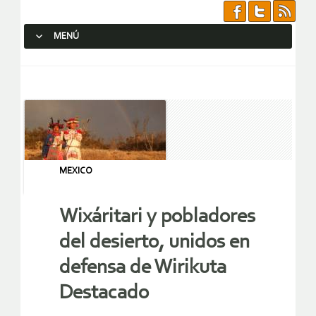
MENÚ
SALTAR AL CONTENIDO.
MEXICO
Wixáritari y pobladores
del desierto, unidos en
defensa de Wirikuta
Destacado