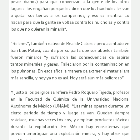
pesos diarios) para que convenzan a la gente de los otros
lugares: los engañan porque les dicen que los huicholes les van
a quitar sus tierras a los campesinos, y eso es mentira. Lo
hacen para que la gente se voltee contra los huicholes y contra
los que no quieren la minería”.
“Belenes”, también nativo de Real de Catorce pero asentado en
San Luis Potosí, cuanta por su parte que sus abuelos también
fueron mineros “y sufrieron las consecuencias de aspirar
tantos minerales y gases. Fallecieron por la contaminación en
los pulmones. En esos años la manera de extraer el material era
más sencilla, y hoy ya no es así. Hoy será aún más peligroso”.
Y justo a los peligros se refiere Pedro Roquero Tejeda, profesor
en la Facultad de Química de la Universidad Nacional
Autónoma de México (UNAM): “Las minas operan durante un
cierto periodo de tiempo y luego se van. Quedan siempre
residuos, muchas veces tóxicos, y emplean productos tóxicos
durante la explotación. En México hay ecosistemas que
pueden amortiguar una explotación minera, y hay otros que