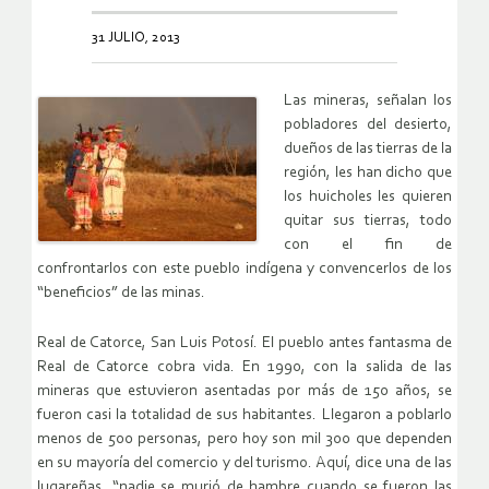
31 JULIO, 2013
Las mineras, señalan los
pobladores del desierto,
dueños de las tierras de la
región, les han dicho que
los huicholes les quieren
quitar sus tierras, todo
con el fin de
confrontarlos con este pueblo indígena y convencerlos de los
“beneficios” de las minas.
Real de Catorce, San Luis Potosí. El pueblo antes fantasma de
Real de Catorce cobra vida. En 1990, con la salida de las
mineras que estuvieron asentadas por más de 150 años, se
fueron casi la totalidad de sus habitantes. Llegaron a poblarlo
menos de 500 personas, pero hoy son mil 300 que dependen
en su mayoría del comercio y del turismo. Aquí, dice una de las
lugareñas, “nadie se murió de hambre cuando se fueron las