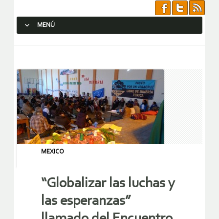
MENÚ
SALTAR AL CONTENIDO.
MEXICO
“Globalizar las luchas y
las esperanzas”
llamado del Encuentro