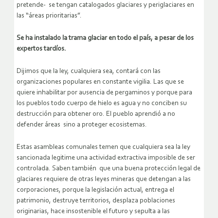
pretende- se tengan catalogados glaciares y periglaciares en
las “áreas prioritarias”.
Se ha instalado la trama glaciar en todo el país, a pesar de los
expertos tardíos.
Dijimos que la ley, cualquiera sea, contará con las
organizaciones populares en constante vigilia. Las que se
quiere inhabilitar por ausencia de pergaminos y porque para
los pueblos todo cuerpo de hielo es agua y no conciben su
destrucción para obtener oro. El pueblo aprendió a no
defender áreas sino a proteger ecosistemas.
Estas asambleas comunales temen que cualquiera sea la ley
sancionada legitime una actividad extractiva imposible de ser
controlada. Saben también que una buena protección legal de
glaciares requiere de otras leyes mineras que detengan a las
corporaciones, porque la legislación actual, entrega el
patrimonio, destruye territorios, desplaza poblaciones
originarias, hace insostenible el futuro y sepulta a las