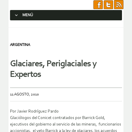
MENÚ
SALTAR AL CONTENIDO.
ARGENTINA
Glaciares, Periglaciales y
Expertos
11 AGOSTO, 2010
Por Javier Rodríguez Pardo
Glaciólogos del Conicet contratados por Barrick Gold,
ejecutivos del gobierno al servicio de las mineras, funcionarios
accionistas, el veto Barrick a la ley de glaciares, los acuerdos