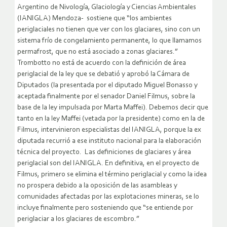
Argentino de Nivología, Glaciología y Ciencias Ambientales
(IANIGLA) Mendoza- sostiene que “los ambientes
periglaciales no tienen que ver con los glaciares, sino con un
sistema frío de congelamiento permanente, lo que llamamos
permafrost, que no está asociado a zonas glaciares.”
Trombotto no está de acuerdo con la definición de área
periglacial de la ley que se debatió y aprobó la Cámara de
Diputados (la presentada por el diputado Miguel Bonasso y
aceptada finalmente por el senador Daniel Filmus, sobre la
base de la ley impulsada por Marta Maffei). Debemos decir que
tanto en la ley Maffei (vetada por la presidente) como en la de
Filmus, intervinieron especialistas del IANIGLA, porque la ex
diputada recurrió a ese instituto nacional para la elaboración
técnica del proyecto. Las definiciones de glaciares y área
periglacial son del IANIGLA. En definitiva, en el proyecto de
Filmus, primero se elimina el término periglacial y como la idea
no prospera debido a la oposición de las asambleas y
comunidades afectadas por las explotaciones mineras, se lo
incluye finalmente pero sosteniendo que “se entiende por
periglaciar a los glaciares de escombro.”