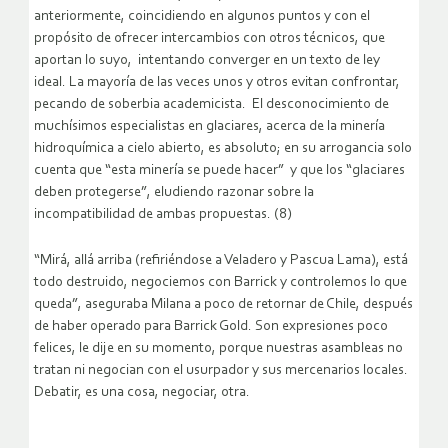
anteriormente, coincidiendo en algunos puntos y con el
propósito de ofrecer intercambios con otros técnicos, que
aportan lo suyo, intentando converger en un texto de ley
ideal. La mayoría de las veces unos y otros evitan confrontar,
pecando de soberbia academicista. El desconocimiento de
muchísimos especialistas en glaciares, acerca de la minería
hidroquímica a cielo abierto, es absoluto; en su arrogancia solo
cuenta que “esta minería se puede hacer” y que los “glaciares
deben protegerse”, eludiendo razonar sobre la
incompatibilidad de ambas propuestas. (8)
“Mirá, allá arriba (refiriéndose a Veladero y Pascua Lama), está
todo destruido, negociemos con Barrick y controlemos lo que
queda”, aseguraba Milana a poco de retornar de Chile, después
de haber operado para Barrick Gold. Son expresiones poco
felices, le dije en su momento, porque nuestras asambleas no
tratan ni negocian con el usurpador y sus mercenarios locales.
Debatir, es una cosa, negociar, otra.