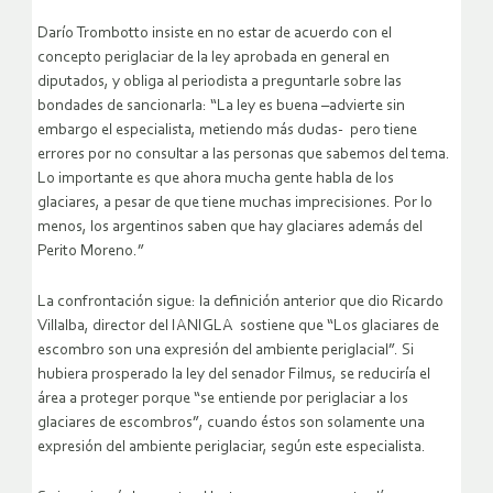
Darío Trombotto insiste en no estar de acuerdo con el
concepto periglaciar de la ley aprobada en general en
diputados, y obliga al periodista a preguntarle sobre las
bondades de sancionarla: “La ley es buena –advierte sin
embargo el especialista, metiendo más dudas- pero tiene
errores por no consultar a las personas que sabemos del tema.
Lo importante es que ahora mucha gente habla de los
glaciares, a pesar de que tiene muchas imprecisiones. Por lo
menos, los argentinos saben que hay glaciares además del
Perito Moreno.”
La confrontación sigue: la definición anterior que dio Ricardo
Villalba, director del IANIGLA sostiene que “Los glaciares de
escombro son una expresión del ambiente periglacial”. Si
hubiera prosperado la ley del senador Filmus, se reduciría el
área a proteger porque “se entiende por periglaciar a los
glaciares de escombros”, cuando éstos son solamente una
expresión del ambiente periglaciar, según este especialista.