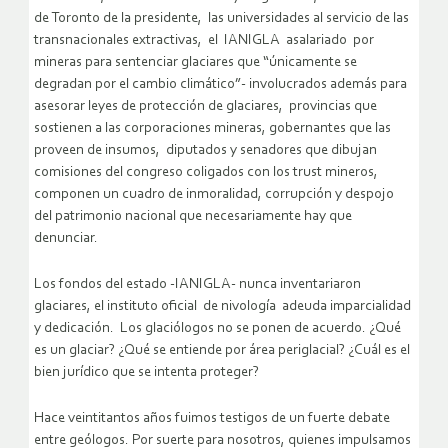
de Toronto de la presidente, las universidades al servicio de las
transnacionales extractivas, el IANIGLA asalariado por
mineras para sentenciar glaciares que “únicamente se
degradan por el cambio climático”- involucrados además para
asesorar leyes de protección de glaciares, provincias que
sostienen a las corporaciones mineras, gobernantes que las
proveen de insumos, diputados y senadores que dibujan
comisiones del congreso coligados con los trust mineros,
componen un cuadro de inmoralidad, corrupción y despojo
del patrimonio nacional que necesariamente hay que
denunciar.
Los fondos del estado -IANIGLA- nunca inventariaron
glaciares, el instituto oficial de nivología adeuda imparcialidad
y dedicación. Los glaciólogos no se ponen de acuerdo. ¿Qué
es un glaciar? ¿Qué se entiende por área periglacial? ¿Cuál es el
bien jurídico que se intenta proteger?
Hace veintitantos años fuimos testigos de un fuerte debate
entre geólogos. Por suerte para nosotros, quienes impulsamos