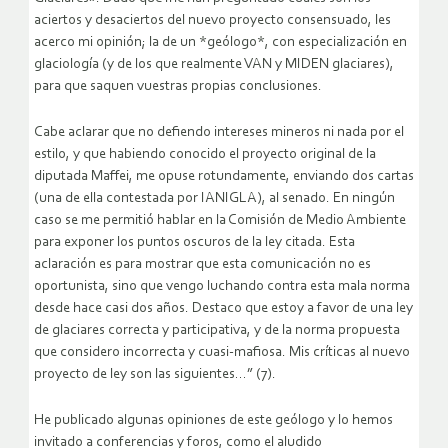
aciertos y desaciertos del nuevo proyecto consensuado, les
acerco mi opinión; la de un *geólogo*, con especialización en
glaciología (y de los que realmente VAN y MIDEN glaciares),
para que saquen vuestras propias conclusiones.
Cabe aclarar que no defiendo intereses mineros ni nada por el
estilo, y que habiendo conocido el proyecto original de la
diputada Maffei, me opuse rotundamente, enviando dos cartas
(una de ella contestada por IANIGLA), al senado. En ningún
caso se me permitió hablar en la Comisión de Medio Ambiente
para exponer los puntos oscuros de la ley citada. Esta
aclaración es para mostrar que esta comunicación no es
oportunista, sino que vengo luchando contra esta mala norma
desde hace casi dos años. Destaco que estoy a favor de una ley
de glaciares correcta y participativa, y de la norma propuesta
que considero incorrecta y cuasi-mafiosa. Mis críticas al nuevo
proyecto de ley son las siguientes…” (7).
He publicado algunas opiniones de este geólogo y lo hemos
invitado a conferencias y foros, como el aludido