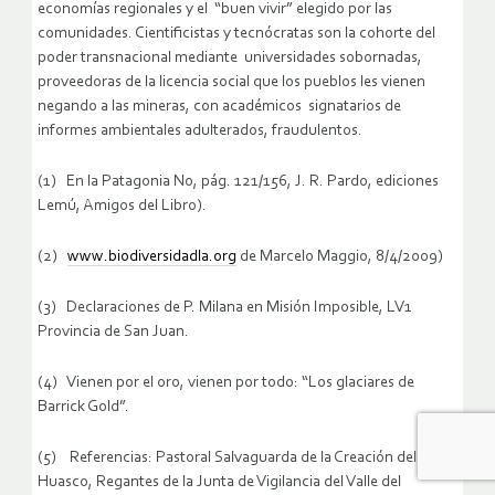
economías regionales y el “buen vivir” elegido por las
comunidades. Cientificistas y tecnócratas son la cohorte del
poder transnacional mediante universidades sobornadas,
proveedoras de la licencia social que los pueblos les vienen
negando a las mineras, con académicos signatarios de
informes ambientales adulterados, fraudulentos.
(1) En la Patagonia No, pág. 121/156, J. R. Pardo, ediciones
Lemú, Amigos del Libro).
(2)
www.biodiversidadla.org
de Marcelo Maggio, 8/4/2009)
(3) Declaraciones de P. Milana en Misión Imposible, LV1
Provincia de San Juan.
(4) Vienen por el oro, vienen por todo: “Los glaciares de
Barrick Gold”.
(5) Referencias: Pastoral Salvaguarda de la Creación del
Huasco, Regantes de la Junta de Vigilancia del Valle del