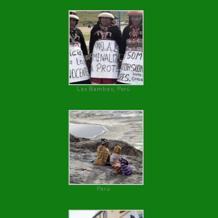
Las Bambas, Perú
Perú