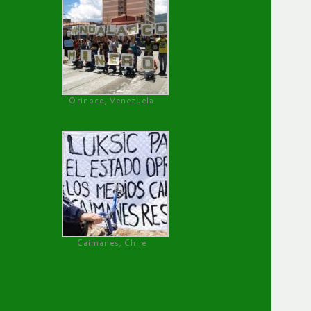
Orinoco, Venezuela
Caimanes, Chile