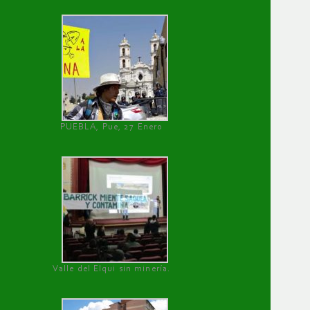
PUEBLA, Pue, 27 Enero
Valle del Elqui sin minería.