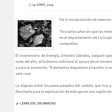
19 JUNIO, 2013
De la incorporación de reservas
Tras varios años sin que las mi
en el departamento de La Guajira
compañías.
El viceministro de Energía, Orlando Cabrales, aseguró que
resta del año, el Gobierno solicitará el apoyo de un tercero
y para la economía. “Estaríamos dispuestos a hacerlo si no 
este caso.
La disputa entre los pesos pesados del carbón, que hoy 
Ranchería para la exploración de este gas en una región de 
CERREJÓN
,
DRUMMOND