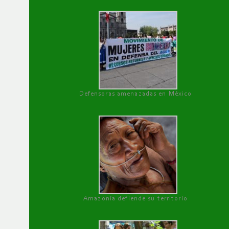
Defensoras amenazadas en México
Amazonía defiende su territorio