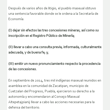
Después de varios años de litigio, el pueblo maseual obtuvo
una sentencia favorable donde se le ordena a la Secretaría de
Economía:
(I) dejar sin efectos las tres concesiones mineras, así como su
inscripción en el Registro Público de Minería;
(II) llevar a cabo una consulta previa, informada, culturalmente
adecuada, y de buena fe; y,
(III) emitir un nuevo pronunciamiento respecto la procedencia
de las concesiones.
En septiembre de 2014, tres mil indígenas maseual reunidos en
asamblea en la comunidad de Zacatipan, municipio de
Cuetzalan del Progreso, Puebla, ejercieron su derecho a la
autonomía y encomendaron al Consejo Maseual
Altepetajpianij llevar a cabo las acciones necesarias para la
defensa del territorio.