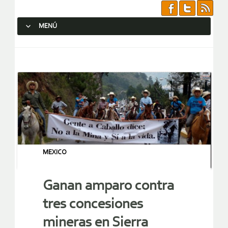
MENÚ
SALTAR AL CONTENIDO.
MEXICO
Ganan amparo contra
tres concesiones
mineras en Sierra