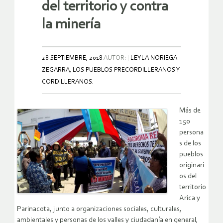
del territorio y contra
la minería
28 SEPTIEMBRE, 2018
AUTOR:
LEYLA NORIEGA
ZEGARRA, LOS PUEBLOS PRECORDILLERANOS Y
CORDILLERANOS.
Más de
150
persona
s de los
pueblos
originari
os del
territorio
Arica y
Parinacota, junto a organizaciones sociales, culturales,
ambientales y personas de los valles y ciudadanía en general,