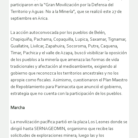
participaron en la “Gran Movilización por la Defensa del
Territorio y Aguas: No a la Minería”, que se realizó este 27 de
septiembre en Arica.
La acción autoconvocada por los pueblos de Belén,
Chapiquiña, Pachama, Copaquilla, Lupica, Saxamar, Tignamar,
Guallatire, Livilcar, Zapahuira, Socoroma, Putre, Caquena,
Timar, Pachica y el valle de Azapa, buscó visibilizar la oposición
de los pueblos a la minería que amenaza las formas de vida
tradicionales y afectación al medioambiente, exigiendo al
gobierno que reconozca los territorios ancestrales y no los
apropie como fiscales. Asimismo, cuestionaron el Plan Maestro
de Repoblamiento para Parinacota que anunció el gobierno,
estrategia que no cuenta con la participación de los pueblos.
Marcha
La movilización pacífica partió en la plaza Los Leones donde se
dirigió hasta SERNAGEOMIN, organismo que recibe las
solicitudes de exploraciones minera; luego las y los