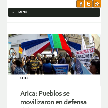
MENÚ
SALTAR AL CONTENIDO.
CHILE
Arica: Pueblos se
movilizaron en defensa