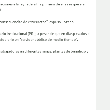
nes a la ley federal; la primera de ellas es que era
d.
s consecuencias de estos actos”, expuso Lozano.
rio Institucional (PRI), a pesar de que en días pasados el
nsiderarlo un “servidor público de medio tiempo”.
rabajadores en diferentes minas, plantas de beneficio y