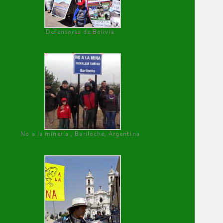
Defensoras de Bolivia
No a la minería , Bariloche, Argentina