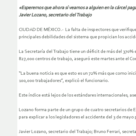
«Esperemos que ahora sí veamos a alguien en la cárcel pag
Javier Lozano, secretario del Trabajo
CIUDAD DE MÉXICO.- La falta de inspectores que verifiquen 
principales debilidades del sistema que propician los acci
La Secretaría del Trabajo tiene un déficit de más del 370% 
827,000 centros de trabajo, aseguró este martes ante el Co
“La buena noticia es que esto es un 72% más que como inic
100,000 trabajadores”, explicó el funcionario.
Este índice está lejos de los estándares internacionales, a
Lozano forma parte de un grupo de cuatro secretarios de 
para explicar a los legisladores el accidente del 3 de ma
Javier Lozano, secretario del Trabajo; Bruno Ferrari, secr