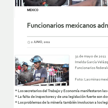
MEXICO
Funcionarios mexicanos adm
2 JUNIO, 2011
31 de mayo de 2011
Imelda García Veláz
Funcionarios federal
Foto: Las minas mexi
* Los secretarios del Trabajo y Economía manifestaron las
* La falta de inspectores y de una legislación fuerte son do
* Los problemas de la minería también involucran a los legi