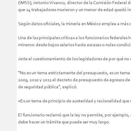
(IMSS); Antonio Vivanco, director de la Comisión Federal de
que 14 trabajadores murieron y un menor de edad quedó i
Según datos oficiales, la minería en México emplea a más 
Una de las principales críticas a los funcionarios federales
mineros: desde bajos salarios hasta escasas o nulas condici
Ante el cuestionamiento de los legisladores de por qué no
“No es un tema estrictamente del presupuesto, es un tema n
2009, 2010 y 2011 el decreto de presupuesto de egresos de 
de seguridad pública”, explicó.
«Es un tema de principio de austeridad y racionalidad que 
El funcionario reclamó que la ley no permite, por ejemplo,
debe hacer un trámite que puede ser muy largo.