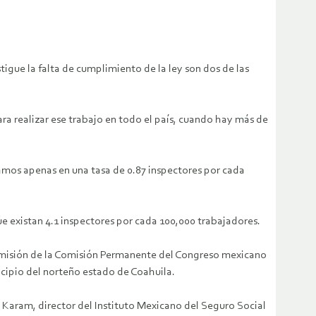
igue la falta de cumplimiento de la ley son dos de las
ara realizar ese trabajo en todo el país, cuando hay más de
tamos apenas en una tasa de 0.87 inspectores por cada
ue existan 4.1 inspectores por cada 100,000 trabajadores.
Comisión de la Comisión Permanente del Congreso mexicano
icipio del norteño estado de Coahuila.
l Karam, director del Instituto Mexicano del Seguro Social