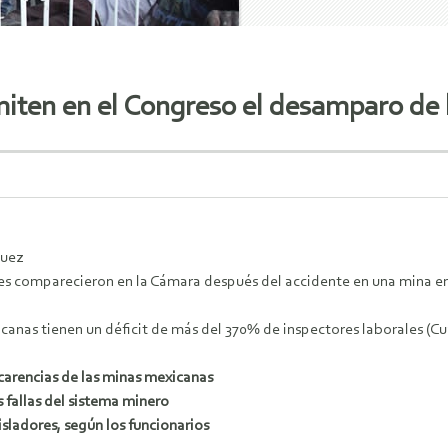
iten en el Congreso el desamparo de 
quez
es comparecieron en la Cámara después del accidente en una mina e
canas tienen un déficit de más del 370% de inspectores laborales (Cu
 carencias de las minas mexicanas
s fallas del sistema minero
sladores, según los funcionarios