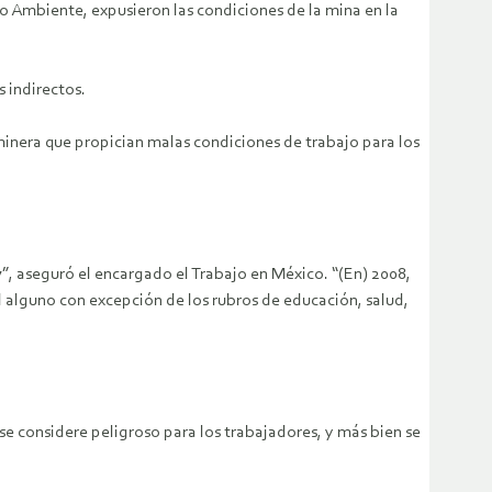
io Ambiente, expusieron las condiciones de la mina en la
 indirectos.
n minera que propician malas condiciones de trabajo para los
”, aseguró el encargado el Trabajo en México. “(En) 2008,
l alguno con excepción de los rubros de educación, salud,
se considere peligroso para los trabajadores, y más bien se