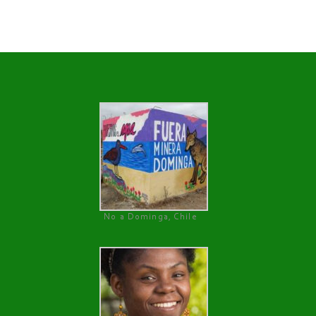
No a Dominga, Chile