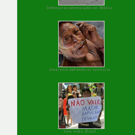
Defensoras amenazadas en México
Amazonía defiende su territorio
Vale mata, Brasil