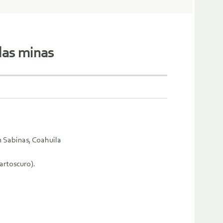
las minas
n Sabinas, Coahuila
artoscuro).