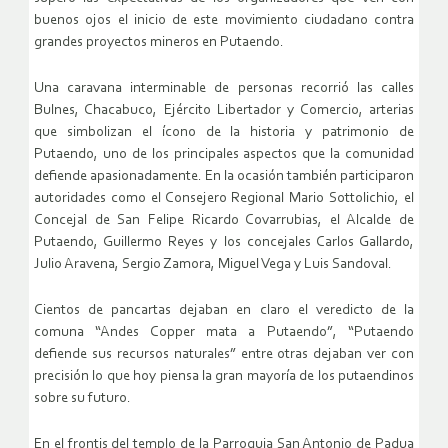
buenos ojos el inicio de este movimiento ciudadano contra
grandes proyectos mineros en Putaendo.
Una caravana interminable de personas recorrió las calles
Bulnes, Chacabuco, Ejército Libertador y Comercio, arterias
que simbolizan el ícono de la historia y patrimonio de
Putaendo, uno de los principales aspectos que la comunidad
defiende apasionadamente. En la ocasión también participaron
autoridades como el Consejero Regional Mario Sottolichio, el
Concejal de San Felipe Ricardo Covarrubias, el Alcalde de
Putaendo, Guillermo Reyes y los concejales Carlos Gallardo,
Julio Aravena, Sergio Zamora, Miguel Vega y Luis Sandoval.
Cientos de pancartas dejaban en claro el veredicto de la
comuna “Andes Copper mata a Putaendo”, “Putaendo
defiende sus recursos naturales” entre otras dejaban ver con
precisión lo que hoy piensa la gran mayoría de los putaendinos
sobre su futuro.
En el frontis del templo de la Parroquia San Antonio de Padua