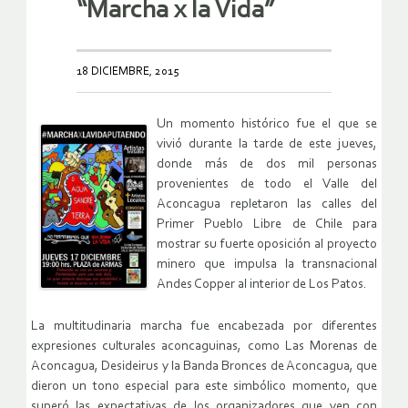
“Marcha x la Vida”
18 DICIEMBRE, 2015
Un momento histórico fue el que se
vivió durante la tarde de este jueves,
donde más de dos mil personas
provenientes de todo el Valle del
Aconcagua repletaron las calles del
Primer Pueblo Libre de Chile para
mostrar su fuerte oposición al proyecto
minero que impulsa la transnacional
Andes Copper al interior de Los Patos.
La multitudinaria marcha fue encabezada por diferentes
expresiones culturales aconcaguinas, como Las Morenas de
Aconcagua, Desideirus y la Banda Bronces de Aconcagua, que
dieron un tono especial para este simbólico momento, que
superó las expectativas de los organizadores que ven con