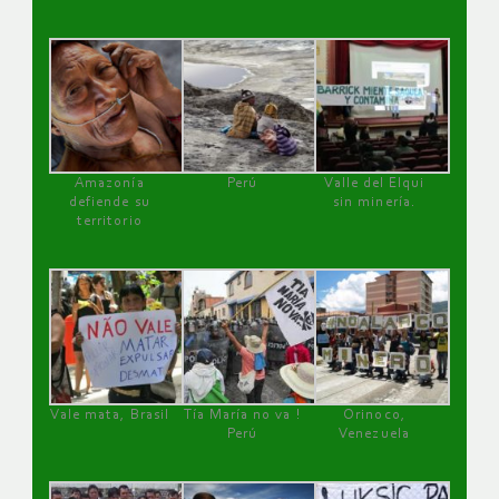
Amazonía
Perú
Valle del Elqui
defiende su
sin minería.
territorio
Vale mata, Brasil
Tía María no va !
Orinoco,
Perú
Venezuela