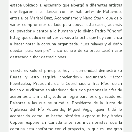
estaba ubicado el escenario que albergó a diferentes artistas
que llegaron a solidarizar con los habitantes de Putaendo,
entre ellos Marisol Díaz, Aconcañamo y Nano Stern, que dejó
varios compromisos de lado para apoyar esta causa, además
del payador y cantor a lo humano y lo divino Pedro “Choro”
Estay, que dedicó emotivos versos a la lucha que hoy comienza
a hacer notar la comuna organizada, “Los relaves y el daño
quedan para siempre” lanzó dentro de su presentación este
destacado cultor de tradiciones.
<<Este es sólo el principio, hoy la comunidad demostró su
fuerza y esto seguirá creciendo>> argumentó Héctor
Fuentealba, Presidente de la Coordinadora Tres Ríos, quien
indicó que cifraron en alrededor de 2.200 personas la cifra de
asistentes a la marcha, todo un logro para los organizadores.
Palabras a las que se sumó el Presidente de la Junta de
Vigilancia del Río Putaendo, Miguel Vega, quien tildó lo
acontecido como un hecho histórico <<porque hoy Andes
Copper expone en Canadá ante sus inversionistas que la
comuna está conforme con el proyecto, lo que es una gran