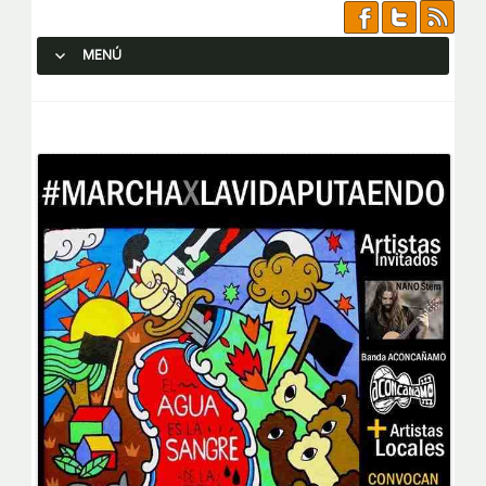
MENÚ
SALTAR AL CONTENIDO.