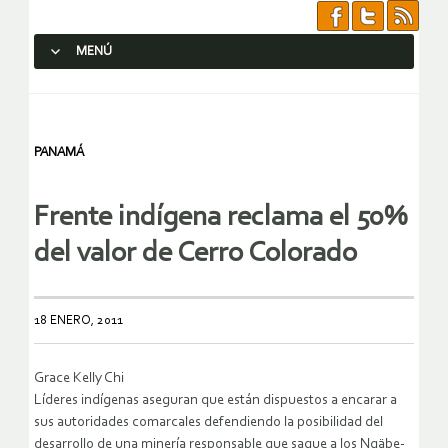
MENÚ
SALTAR AL CONTENIDO.
PANAMÁ
Frente indígena reclama el 50%
del valor de Cerro Colorado
18 ENERO, 2011
Grace Kelly Chi
Líderes indígenas aseguran que están dispuestos a encarar a
sus autoridades comarcales defendiendo la posibilidad del
desarrollo de una minería responsable que saque a los Ngäbe-