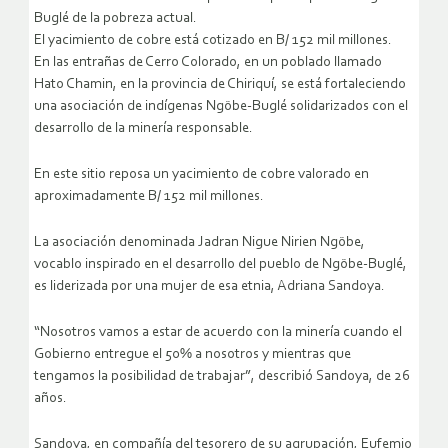
Buglé de la pobreza actual.
El yacimiento de cobre está cotizado en B/ 152 mil millones.
En las entrañas de Cerro Colorado, en un poblado llamado
Hato Chamin, en la provincia de Chiriquí, se está fortaleciendo
una asociación de indígenas Ngöbe-Buglé solidarizados con el
desarrollo de la minería responsable.
En este sitio reposa un yacimiento de cobre valorado en
aproximadamente B/ 152 mil millones.
La asociación denominada Jadran Nigue Nirien Ngöbe,
vocablo inspirado en el desarrollo del pueblo de Ngöbe-Buglé,
es liderizada por una mujer de esa etnia, Adriana Sandoya.
“Nosotros vamos a estar de acuerdo con la minería cuando el
Gobierno entregue el 50% a nosotros y mientras que
tengamos la posibilidad de trabajar”, describió Sandoya, de 26
años.
Sandoya, en compañía del tesorero de su agrupación, Eufemio