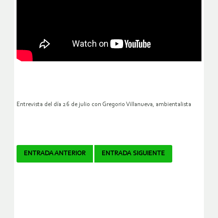
Entrevista del día 26 de julio con Gregorio Villanueva, ambientalista
Navegador
ENTRADA ANTERIOR
ENTRADA SIGUIENTE
de
artículos