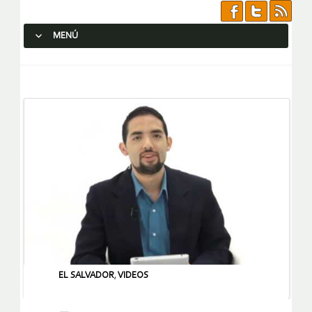
MENÚ
SALTAR AL CONTENIDO.
EL SALVADOR
,
VIDEOS