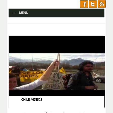
MENÚ
SALTAR AL CONTENIDO.
CHILE
,
VIDEOS