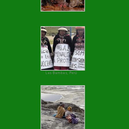
Las Bambas, Perú