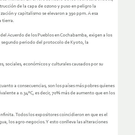
trucción de la capa de ozono y puso en peligro la
ización y capitalismo se elevaron a 390 ppm. A esa
 tierra.
o del Acuerdo de los Pueblos en Cochabamba, exigen a los
el segundo periodo del protocolo de Kyoto, la
s, sociales, económicos y culturales causados por su
uanto a consecuencias, son los países más pobres quienes
ivalente a 0.34ºC, es decir, 70% más de aumento que en los
nfinita. Todos los expositores coincidieron en que es el
ua, los agro-negocios. Y esto conlleva las alteraciones