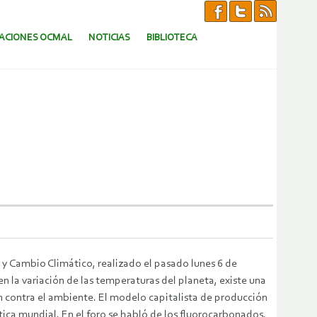
CACIONES OCMAL
NOTICIAS
BIBLIOTECA
 y Cambio Climático, realizado el pasado lunes 6 de
en la variación de las temperaturas del planeta, existe una
n contra el ambiente. El modelo capitalista de producción
ática mundial.
En el foro se habló de los fluorocarbonados,