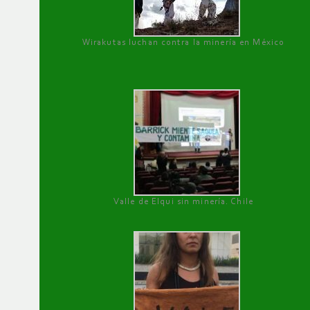
Wirakutas luchan contra la minería en México
Valle de Elqui sin minería. Chile