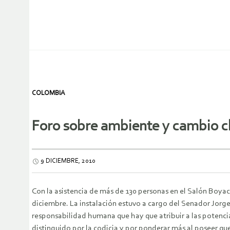
COLOMBIA
Foro sobre ambiente y cambio cl
9 DICIEMBRE, 2010
Con la asistencia de más de 130 personas en el Salón Boyac
diciembre. La instalación estuvo a cargo del Senador Jorge 
responsabilidad humana que hay que atribuir a las potenci
distinguido por la codicia y por ponderar más al poseer que 