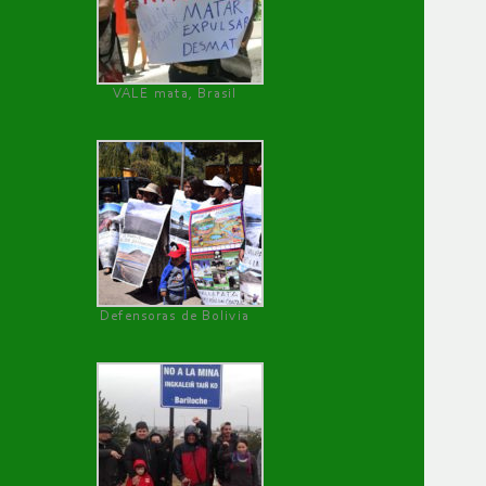
VALE mata, Brasil
Defensoras de Bolivia