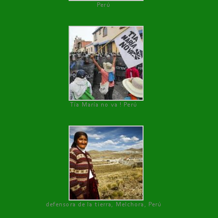
Perú
Tía María no va ! Perú
defensora de la tierra, Melchora, Perú