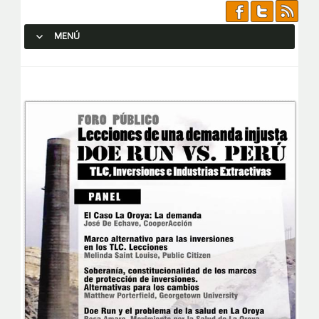
MENÚ
SALTAR AL CONTENIDO.