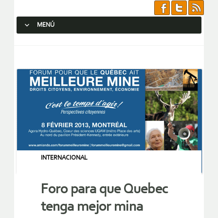
MENÚ
SALTAR AL CONTENIDO.
INTERNACIONAL
Foro para que Quebec
tenga mejor mina