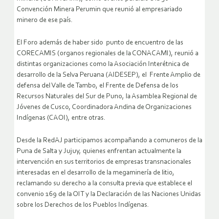
Convención Minera Perumin que reunió al empresariado
minero de ese país.
El Foro además de haber sido punto de encuentro de las
CORECAMIS (organos regionales de la CONACAMI), reunió a
distintas organizaciones como la Asociación Interétnica de
desarrollo de la Selva Peruana (AIDESEP), el Frente Amplio de
defensa del Valle de Tambo, el Frente de Defensa de los
Recursos Naturales del Sur de Puno, la Asamblea Regional de
Jóvenes de Cusco, Coordinadora Andina de Organizaciones
Indígenas (CAOI), entre otras.
Desde la RedAJ participamos acompañando a comuneros de la
Puna de Salta y Jujuy, quienes enfrentan actualmente la
intervención en sus territorios de empresas transnacionales
interesadas en el desarrollo de la megaminería de litio,
reclamando su derecho a la consulta previa que establece el
convenio 169 de la OIT y la Declaración de las Naciones Unidas
sobre los Derechos de los Pueblos Indígenas.