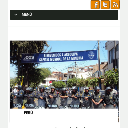
MENÚ
SALTAR AL CONTENIDO.
PERÚ