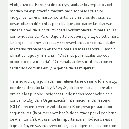
El objetivo del Foro era discutir y visibilizar los impactos del
modelo de explotación megaminero sobre los pueblos
indígenas. En ese marco, durante los primeros dos días, se
desarrollaron diferentes paneles que abordaron las diversas
dimensiones de la conflictividad socioambiental minera en las
comunidades del Perú. Bajo esta propuesta, el 14 de setiembre
las organizaciones sociales y representantes de comunidades
afectadas trabajaron en forma paralela mesas sobre “Cambio
climático, agua y minería”, ”Víctimas por metales tóxicos
producto de la minería”, ”Criminalización y militarización en
territorios comunales” y “Agenda de las mujeres”.
Para nosotros, la jornada más relevante se desarrolló el día 15,
donde se discutió la “ley N° 29785 del derecho a la consulta
previa a los pueblos indígenas u originarios reconocido en el
convenio 169 de la Organización Internacional del Trabajo
(OIT)”, recientemente votada por el Congreso peruano por
segunda vez (la primera vez había sido vetada por el gobierno
de Alan García). A pesar de la importancia simbólica de esta
legislación, en sus intervenciones, los dirigentes cuestionaron