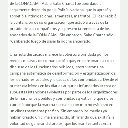
de la CONACAMI, Pablo Salas Charca fue abordado e
ilegalmente detenido por la Policía Nacional que lo apresó y
sometió a intimidaciones, amenazas, maltratos. El líder recibió
la contención de su organización que actuó a través de la
presión de sus compañeros y la presencia inmediata de los
abogados de la CONACAMI. Sin embargo, Salas Charca sólo
fue liberado luego de pasar la noche encerrado.
Una nota destacada merece la cobertura brindada por los
medios masivos de comunicación que, en consonancia con el
discurso de los funcionarios públicos, sostuvieron una
campaña sistemática de desinformación y estigmatización de
los luchadores sociales y la causa de las comunidades. Desde el
primer día leímos en los diarios augurios infundados acerca de
supuestas intenciones violentas por parte de los organizadores
de la marcha los pueblos y comunidades; vaticinio que no se
cumplió porque la marcha se realizo con mucho esfuerzo en
un clima totalmente pacífico. Sin embargo los medios ya
habían creado un clima enrarecido, afirmando que existiría la
voluntad de generar disturbios, que los manifestantes eran