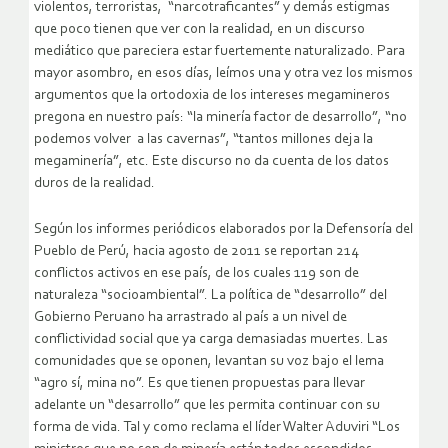
violentos, terroristas, “narcotraficantes” y demás estigmas
que poco tienen que ver con la realidad, en un discurso
mediático que pareciera estar fuertemente naturalizado. Para
mayor asombro, en esos días, leímos una y otra vez los mismos
argumentos que la ortodoxia de los intereses megamineros
pregona en nuestro país: “la minería factor de desarrollo”, “no
podemos volver a las cavernas”, “tantos millones deja la
megaminería”, etc. Este discurso no da cuenta de los datos
duros de la realidad.
Según los informes periódicos elaborados por la Defensoría del
Pueblo de Perú, hacia agosto de 2011 se reportan 214
conflictos activos en ese país, de los cuales 119 son de
naturaleza “socioambiental”. La política de “desarrollo” del
Gobierno Peruano ha arrastrado al país a un nivel de
conflictividad social que ya carga demasiadas muertes. Las
comunidades que se oponen, levantan su voz bajo el lema
“agro sí, mina no”. Es que tienen propuestas para llevar
adelante un “desarrollo” que les permita continuar con su
forma de vida. Tal y como reclama el líder Walter Aduviri “Los