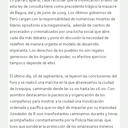
En párrafo aparte, cabe recordar que la movilización a favor de
esta ley de consulta tiene como precedente trágico la masacre
de Bagua, del 5 de junio de 2009. Los últimos gobiernos de
Perú cargan con la responsabilidad de numerosas muertes de
líderes opositores a la megaminería, además de cientos de
procesados y criminalizados por una lucha social que abre
cada día más debates y pone en discusión la necesidad de
redefinir de manera urgente el modelo de desarrollo
imperante. Los derechos de los pueblos no son regalos
generosos de los órganos de poder; su efectivo ejercicio
tampoco depende de ellos.
El último día, 16 de septiembre, se leyeron las conclusiones del
foro y se realizó una marcha en la que atravesamos la ciudad
de Arequipa, caminando desde las 11:00 hasta las 16:00. Con
asombro destacamos la paciencia y organización de los
compañeros para mostrar a la ciudad una movilización
ordenada y pacífica que no dejó de impactar por su masividad.
Alrededor de 8.000 manifestantes caminamos durante 5 horas
acompañados constantemente por la Policía Nacional, que
tuvo que ponderar la protección de los empresarios mineros