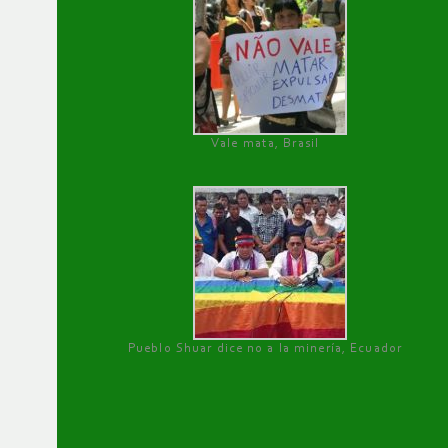
Vale mata, Brasil
Pueblo Shuar dice no a la minería, Ecuador