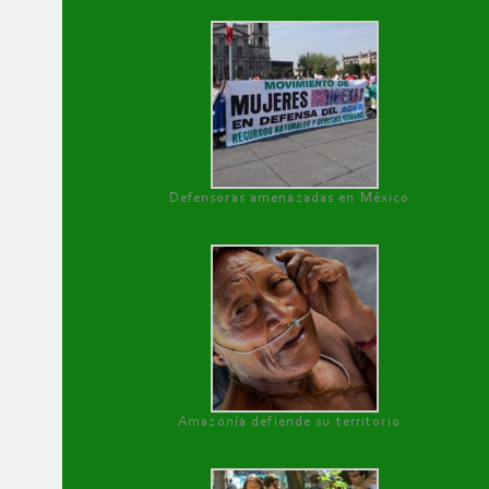
Defensoras amenazadas en México
Amazonía defiende su territorio