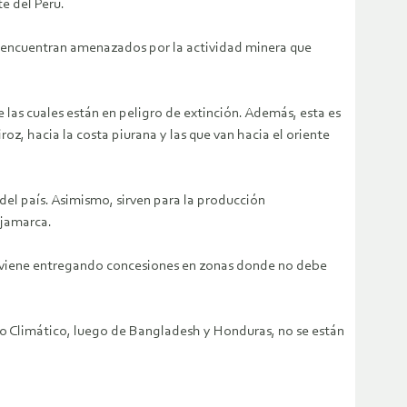
e del Perú.
e encuentran amenazados por la actividad minera que
las cuales están en peligro de extinción. Además, esta es
oz, hacia la costa piurana y las que van hacia el oriente
del país. Asimismo, sirven para la producción
ajamarca.
se viene entregando concesiones en zonas donde no debe
io Climático, luego de Bangladesh y Honduras, no se están