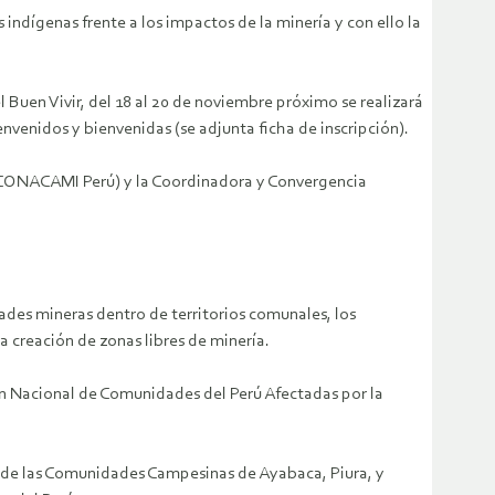
 indígenas frente a los impactos de la minería y con ello la
l Buen Vivir, del 18 al 20 de noviembre próximo se realizará
envenidos y bienvenidas (se adjunta ficha de inscripción).
 (CONACAMI Perú) y la Coordinadora y Convergencia
dades mineras dentro de territorios comunales, los
creación de zonas libres de minería.
ión Nacional de Comunidades del Perú Afectadas por la
 de las Comunidades Campesinas de Ayabaca, Piura, y