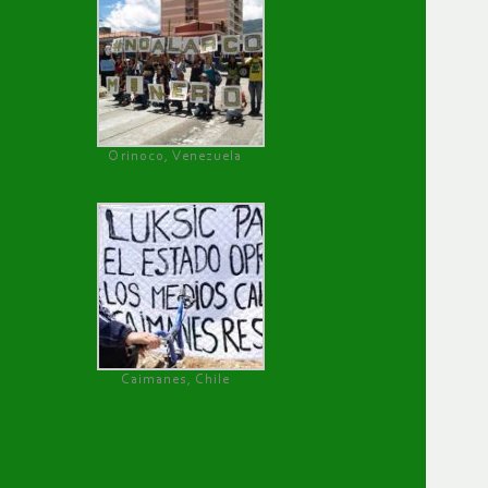
Orinoco, Venezuela
Caimanes, Chile