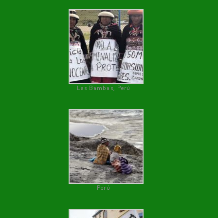
Las Bambas, Perú
Perú