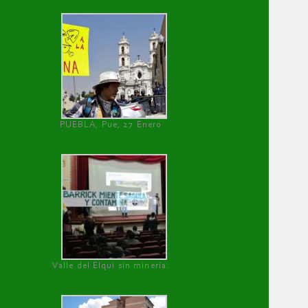
PUEBLA, Pue, 27 Enero
Valle del Elqui sin minería.