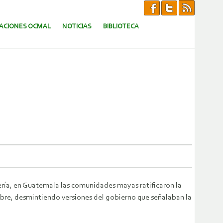
CACIONES OCMAL
NOTICIAS
BIBLIOTECA
nería, en Guatemala las comunidades mayas ratificaron la
tubre, desmintiendo versiones del gobierno que señalaban la