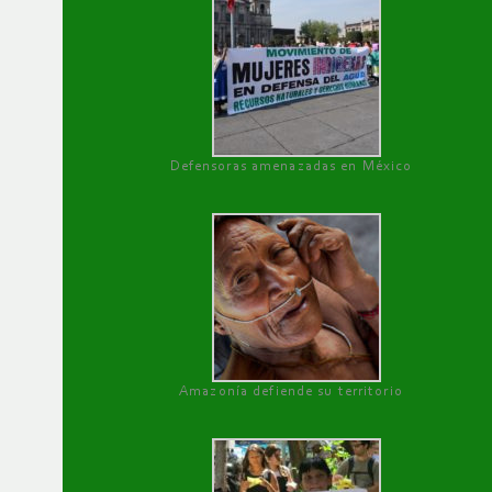
Defensoras amenazadas en México
Amazonía defiende su territorio