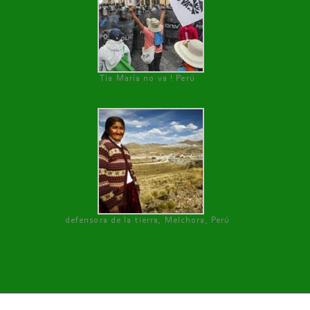
Tía María no va ! Perú
defensora de la tierra, Melchora, Perú