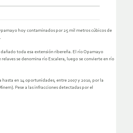
ío Opamayo hoy contaminados por 25 mil metros cúbicos de
.
 dañado toda esa extensión ribereña. El río Opamayo
relaves se denomina río Escalera, luego se convierte en río
da hasta en 14 oportunidades, entre 2007 y 2010, por la
inem). Pese a las infracciones detectadas por el