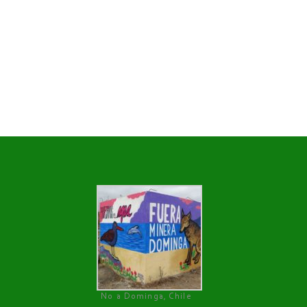
No a Dominga, Chile