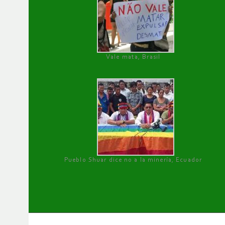
Vale mata, Brasil
Pueblo Shuar dice no a la minería, Ecuador