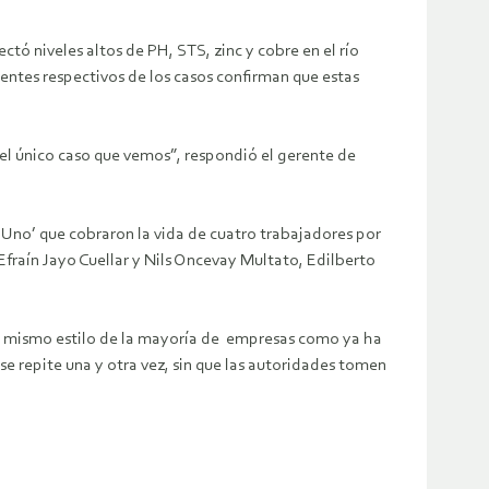
tó niveles altos de PH, STS, zinc y cobre en el río
es respectivos de los casos confirman que estas
el único caso que vemos”, respondió el gerente de
Uno’ que cobraron la vida de cuatro trabajadores por
Efraín Jayo Cuellar y Nils Oncevay Multato, Edilberto
 al mismo estilo de la mayoría de empresas como ya ha
se repite una y otra vez, sin que las autoridades tomen