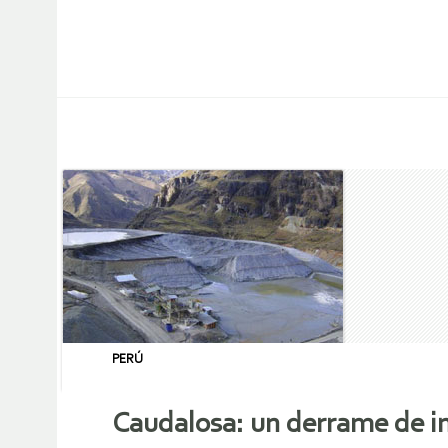
PERÚ
Caudalosa: un derrame de i