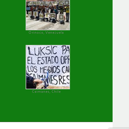
Orinoco, Venezuela
Caimanes, Chile