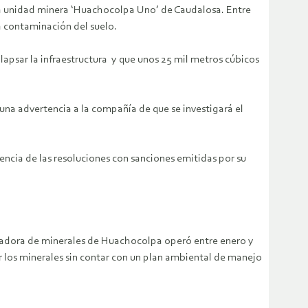
 de la unidad minera ‘Huachocolpa Uno’ de Caudalosa. Entre
a contaminación del suelo.
lapsar la infraestructura y que unos 25 mil metros cúbicos
una advertencia a la compañía de que se investigará el
encia de las resoluciones con sanciones emitidas por su
tradora de minerales de Huachocolpa operó entre enero y
r los minerales sin contar con un plan ambiental de manejo