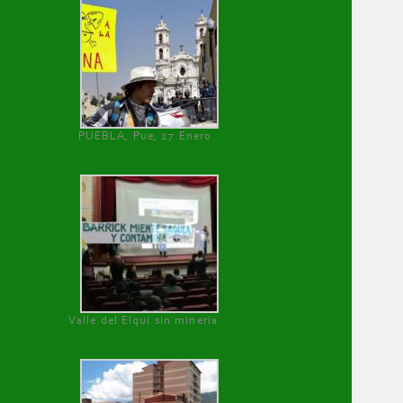
PUEBLA, Pue, 27 Enero
Valle del Elqui sin minería.