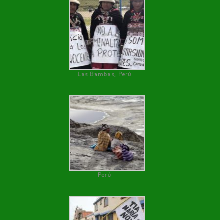
Las Bambas, Perú
Perú