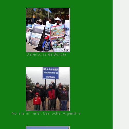
Defensoras de Bolivia
No a la minería , Bariloche, Argentina