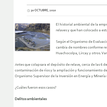
30 OCTUBRE, 2010
El historial ambiental de la em
relaves y que han colocado a est
Según el Organismo de Evaluació
cambia de nombres conforme recor
Huachocolpa, Lircay y otros. Va
Antes que colapsara el depósito de relave, cerca de las 6 de
contaminación de ríos y la ampliación y funcionamiento de 
Organismo Supervisor de la Inversión en Energía y Minería 
¿Cuáles fueron esos casos?
Delitos ambientales