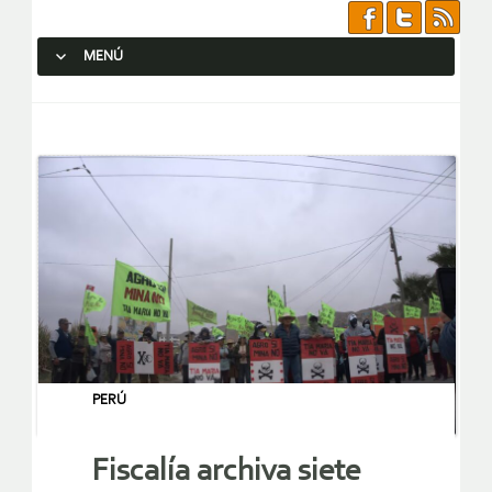
MENÚ
SALTAR AL CONTENIDO.
PERÚ
Fiscalía archiva siete