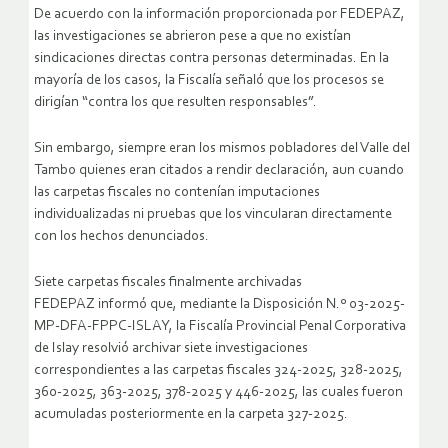
De acuerdo con la información proporcionada por FEDEPAZ,
las investigaciones se abrieron pese a que no existían
sindicaciones directas contra personas determinadas. En la
mayoría de los casos, la Fiscalía señaló que los procesos se
dirigían “contra los que resulten responsables”.
Sin embargo, siempre eran los mismos pobladores del Valle del
Tambo quienes eran citados a rendir declaración, aun cuando
las carpetas fiscales no contenían imputaciones
individualizadas ni pruebas que los vincularan directamente
con los hechos denunciados.
Siete carpetas fiscales finalmente archivadas
FEDEPAZ informó que, mediante la Disposición N.º 03-2025-
MP-DFA-FPPC-ISLAY, la Fiscalía Provincial Penal Corporativa
de Islay resolvió archivar siete investigaciones
correspondientes a las carpetas fiscales 324-2025, 328-2025,
360-2025, 363-2025, 378-2025 y 446-2025, las cuales fueron
acumuladas posteriormente en la carpeta 327-2025.