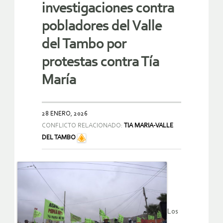
investigaciones contra
pobladores del Valle
del Tambo por
protestas contra Tía
María
28 ENERO, 2026
CONFLICTO RELACIONADO:
TIA MARIA-VALLE
DEL TAMBO
Los