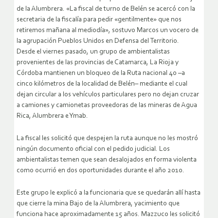
de la Alumbrera.
«La fiscal de turno de Belén se acercó con la
secretaria de la fiscalía para pedir «gentilmente» que nos
retiremos mañana al mediodía», sostuvo Marcos un vocero de
la agrupación Pueblos Unidos en Defensa del Territorio.
Desde el viernes pasado, un grupo de ambientalistas
provenientes de las provincias de Catamarca, La Rioja y
Córdoba mantienen un bloqueo de la Ruta nacional 40 –a
cinco kilómetros de la localidad de Belén– mediante el cual
dejan circular a los vehículos particulares pero no dejan cruzar
a camiones y camionetas proveedoras de las mineras de Agua
Rica, Alumbrera e Ymab.
La fiscal les solicitó que despejen la ruta aunque no les mostró
ningún documento oficial con el pedido judicial. Los
ambientalistas temen que sean desalojados en forma violenta
como ocurrió en dos oportunidades durante el año 2010.
Este grupo le explicó a la funcionaria que se quedarán allí hasta
que cierre la mina Bajo de la Alumbrera, yacimiento que
funciona hace aproximadamente 15 años. Mazzuco les solicitó