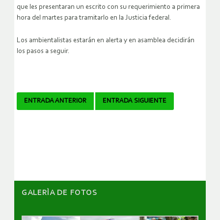
que les presentaran un escrito con su requerimiento a primera
hora del martes para tramitarlo en la Justicia federal.
Los ambientalistas estarán en alerta y en asamblea decidirán
los pasos a seguir.
Navegador
ENTRADA ANTERIOR
ENTRADA SIGUIENTE
de
artículos
GALERÌA DE FOTOS