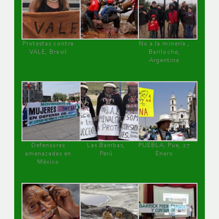
Protestas contra
No a la minería ,
VALE, Brasil
Bariloche,
Argentina
Defensoras
Las Bambas,
PUEBLA, Pue, 27
amenazadas en
Perú
Enero
México