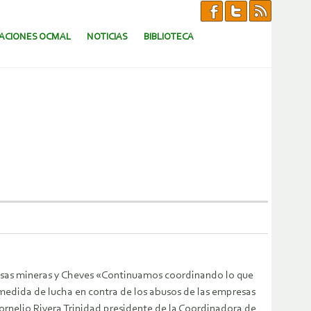
CACIONES OCMAL
NOTICIAS
BIBLIOTECA
resas mineras y Cheves «Continuamos coordinando lo que
a medida de lucha
en contra de los abusos de las empresas
rnelio Rivera Trinidad presidente de la Coordinadora de