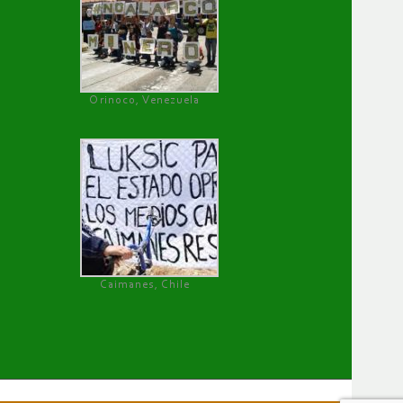
Orinoco, Venezuela
Caimanes, Chile