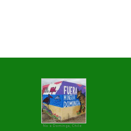
No a Dominga, Chile