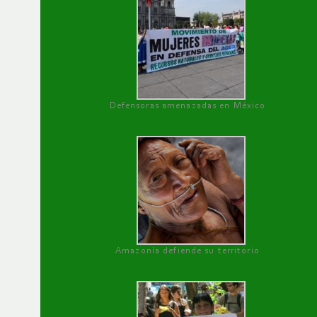
Defensoras amenazadas en México
Amazonía defiende su territorio