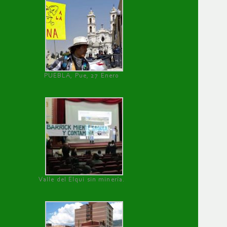
PUEBLA, Pue, 27 Enero
Valle del Elqui sin minería.