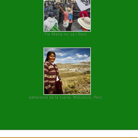
Tía María no va ! Perú
defensora de la tierra, Melchora, Perú