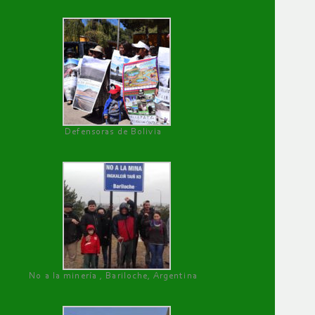
Defensoras de Bolivia
No a la minería , Bariloche, Argentina