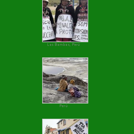
Las Bambas, Perú
Perú