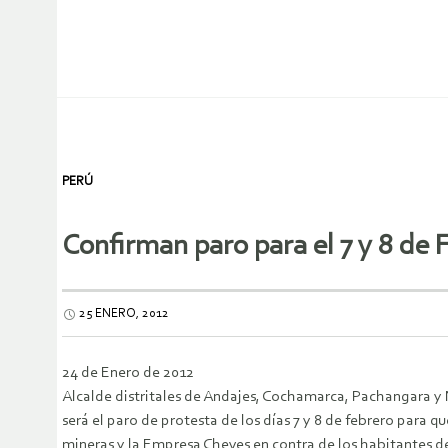
PERÚ
Confirman paro para el 7 y 8 de 
25 ENERO, 2012
24 de Enero de 2012
Alcalde distritales de Andajes, Cochamarca, Pachangara y
será el paro de protesta de los días 7 y 8 de febrero para
mineras y la Empresa Cheves en contra de los habitantes d