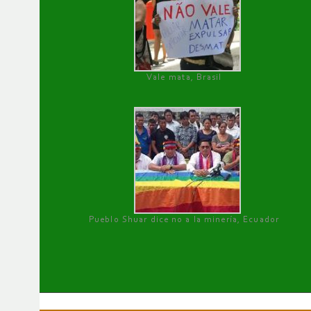
Vale mata, Brasil
Pueblo Shuar dice no a la minería, Ecuador