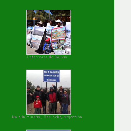
Defensoras de Bolivia
No a la minería , Bariloche, Argentina