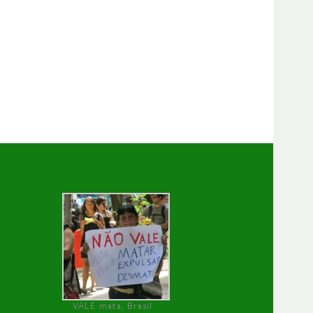
VALE mata, Brasil