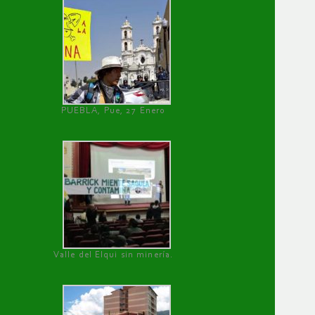
PUEBLA, Pue, 27 Enero
Valle del Elqui sin minería.