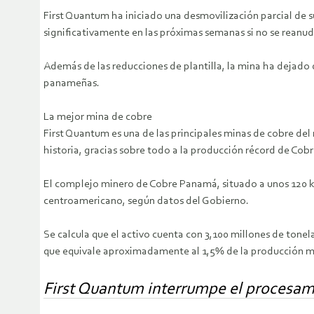
First Quantum ha iniciado una desmovilización parcial de 
significativamente en las próximas semanas si no se reanu
Además de las reducciones de plantilla, la mina ha dejado 
panameñas.
La mejor mina de cobre
First Quantum es una de las principales minas de cobre del
historia, gracias sobre todo a la producción récord de Co
El complejo minero de Cobre Panamá, situado a unos 120 km
centroamericano, según datos del Gobierno.
Se calcula que el activo cuenta con 3,100 millones de tone
que equivale aproximadamente al 1,5% de la producción m
First Quantum interrumpe el procesam