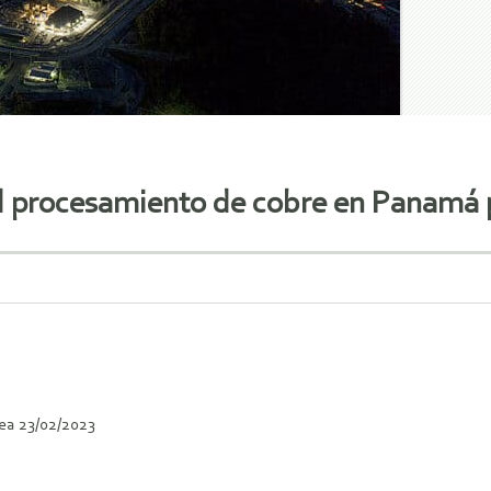
 procesamiento de cobre en Panamá po
ea 23/02/2023