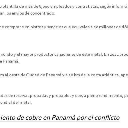
su plantilla de más de 8,000 empleados y contratistas, según informó
dan los envíos de concentrado.
de comprar suministros y servicios que equivalen a 20 millones de d
 mundo y el mayor productor canadiense de este metal. En 2021 produ
bre Panamá.
 al oeste de Ciudad de Panamá y a 20 km de la costa atlántica, aport
ladas de reservas probadas y probables y que, a pleno rendimiento, 
undial del metal.
iento de cobre en Panamá por el conflicto