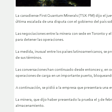
La canadiense First Quantum Minerals (TSX: FM) dijo el ju
última escalada de una disputa con el gobierno del país so
Las negociaciones entre la minera con sede en Toronto y e
para detener las operaciones.
La medida, inusual entre los países latinoamericanos, se p
de sus términos.
Las conversaciones han continuado desde entonces y, en oc
operaciones de carga en un importante puerto, bloqueando
A continuación, se pidió a la empresa que presentara una 
La minera, que dijo haber presentado la prueba el 3 de feb
almacenamiento.