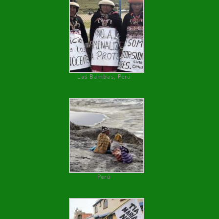
Las Bambas, Perú
Perú