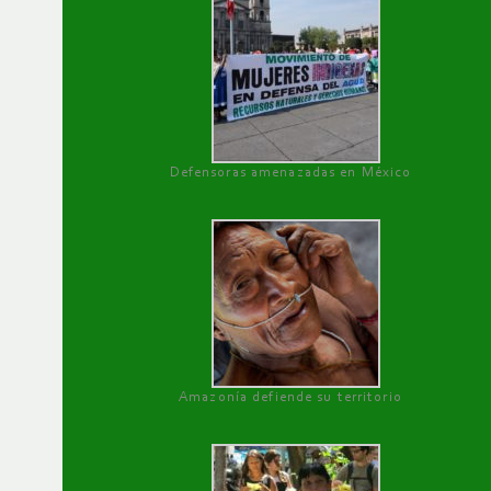
Defensoras amenazadas en México
Amazonía defiende su territorio