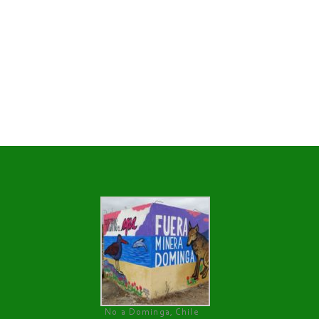
No a Dominga, Chile