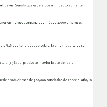
 el jueves. Señaló que espera que el impacto aumente
ólares en ingresos semanales a más de 2,000 empresas
jo 816,000 toneladas de cobre, la cifra más alta de su
a el 3,5% del producto interior bruto del país
puede producir más de 300,000 toneladas de cobre al año, lo