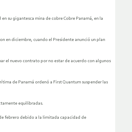
l en su gigantesca mina de cobre Cobre Panamá, en la
ron en diciembre, cuando el Presidente anunció un plan
mar el nuevo contrato por no estar de acuerdo con algunos
marítima de Panamá ordenó a First Quantum suspender las
ectamente equilibradas.
 de febrero debido a la limitada capacidad de