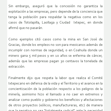
Sin embargo, aseguró que la concesión no garantiza la
explotación a las empresas, pero depende de la conciencia que
tenga la población para respaldar la negativa como en los
casos de Totolapilla, Laollaga y Ciudad Ixtepec, en donde
afirmó que no pasarán.
Como ejemplos citó casos como la mina en San José de
Gracias, donde los empleos no son para mexicanos además de
incumplir con normas de seguridad, o en Coahuila donde un
minero gana 5 mil pesos y en 10 años se enferma de cáncer,
además que las empresas pagan 30 centavos la tonelada de
extracción.
Finalmente dijo que respeta la labor que realiza el Comité
Ixtepecano en defensa de la vida y el Territorio y el avance en la
concientización de la población respecto a los peligros de la
minería, asimismo hizo el llamado a no caer en extremos y
analizar como pueblo y gobierno los beneficios y afectaciones
de otros proyectos (eólicos, manufactureras, etc) de manera
que la negativa no sea “totalmente radical” ante la necesidad