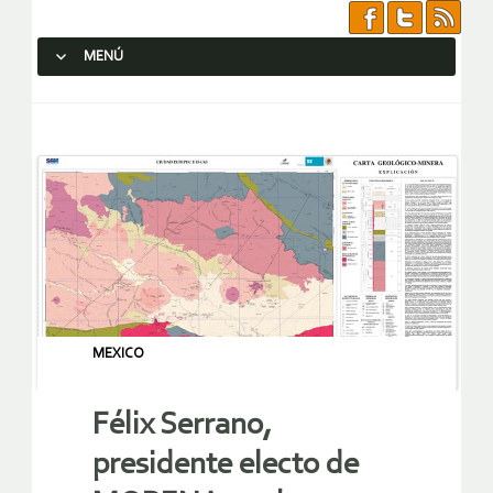
MENÚ
SALTAR AL CONTENIDO.
MEXICO
Félix Serrano,
presidente electo de