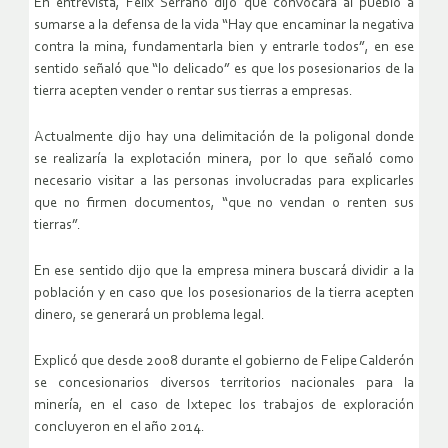
En entrevista, Félix Serrano dijo que convocará al pueblo a
sumarse a la defensa de la vida “Hay que encaminar la negativa
contra la mina, fundamentarla bien y entrarle todos”, en ese
sentido señaló que “lo delicado” es que los posesionarios de la
tierra acepten vender o rentar sus tierras a empresas.
Actualmente dijo hay una delimitación de la poligonal donde
se realizaría la explotación minera, por lo que señaló como
necesario visitar a las personas involucradas para explicarles
que no firmen documentos, “que no vendan o renten sus
tierras”.
En ese sentido dijo que la empresa minera buscará dividir a la
población y en caso que los posesionarios de la tierra acepten
dinero, se generará un problema legal.
Explicó que desde 2008 durante el gobierno de Felipe Calderón
se concesionarios diversos territorios nacionales para la
minería, en el caso de Ixtepec los trabajos de exploración
concluyeron en el año 2014.