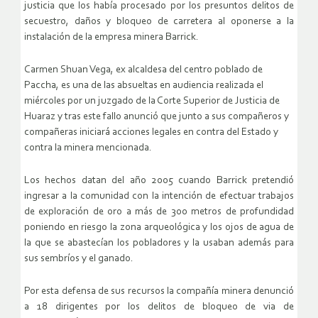
justicia que los había procesado por los presuntos delitos de
secuestro, daños y bloqueo de carretera al oponerse a la
instalación de la empresa minera Barrick.
Carmen Shuan Vega, ex alcaldesa del centro poblado de
Paccha, es una de las absueltas en audiencia realizada el
miércoles por un juzgado de la Corte Superior de Justicia de
Huaraz y tras este fallo anunció que junto a sus compañeros y
compañeras iniciará acciones legales en contra del Estado y
contra la minera mencionada.
Los hechos datan del año 2005 cuando Barrick pretendió
ingresar a la comunidad con la intención de efectuar trabajos
de exploración de oro a más de 300 metros de profundidad
poniendo en riesgo la zona arqueológica y los ojos de agua de
la que se abastecían los pobladores y la usaban además para
sus sembríos y el ganado.
Por esta defensa de sus recursos la compañía minera denunció
a 18 dirigentes por los delitos de bloqueo de via de