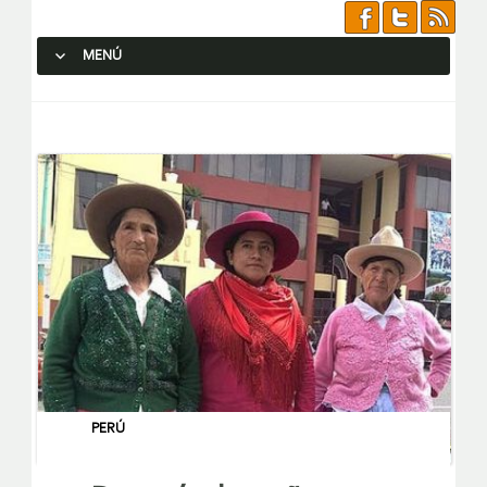
MENÚ
SALTAR AL CONTENIDO.
PERÚ