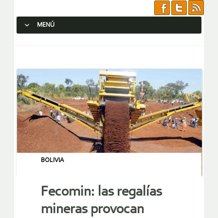
MENÚ
SALTAR AL CONTENIDO.
BOLIVIA
Fecomin: las regalías
mineras provocan