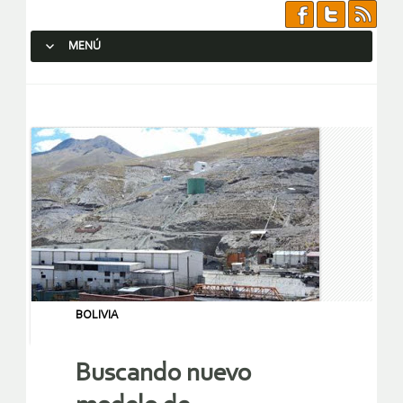
MENÚ
SALTAR AL CONTENIDO.
BOLIVIA
Buscando nuevo