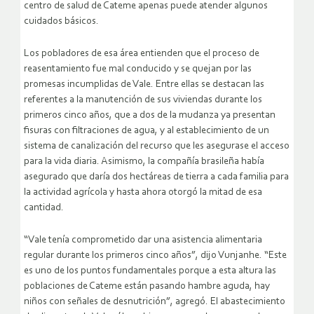
centro de salud de Cateme apenas puede atender algunos
cuidados básicos.
Los pobladores de esa área entienden que el proceso de
reasentamiento fue mal conducido y se quejan por las
promesas incumplidas de Vale. Entre ellas se destacan las
referentes a la manutención de sus viviendas durante los
primeros cinco años, que a dos de la mudanza ya presentan
fisuras con filtraciones de agua, y al establecimiento de un
sistema de canalización del recurso que les asegurase el acceso
para la vida diaria. Asimismo, la compañía brasileña había
asegurado que daría dos hectáreas de tierra a cada familia para
la actividad agrícola y hasta ahora otorgó la mitad de esa
cantidad.
“Vale tenía comprometido dar una asistencia alimentaria
regular durante los primeros cinco años”, dijo Vunjanhe. “Este
es uno de los puntos fundamentales porque a esta altura las
poblaciones de Cateme están pasando hambre aguda, hay
niños con señales de desnutrición”, agregó. El abastecimiento