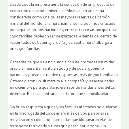
Desde 2007 la empresa tiene la concesión de un proyecto de
extracción de carbón mineral en Moatize, en una zona
considerada como una de las mayores reservas de carbón
mineral del mundo. El emprendimiento ha sido muy criticado
por algunos grupos nacionales, entre otras cosas porque unas
1300 familias debieron ser desplazadas. Además del centro de
reasentados de Cateme, el de “25 de Septiembre” alberga a
unas 500 familias.
Cansadas de que Vale no cumpla con las promesas asumidas
previo al reasentamiento en 2009 y de que el gobierno
nacional y provincial no den respuestas, más de 700 familias de
Cateme dieron un ultimátum a la compañía y las autoridades
en diciembre para que atendieran sus demandas antes del 10
de enero. En caso contrario, alertaron que se movilizarían.
No hubo respuesta alguna y las familias afectadas no dudaron:
en la madrugada del 10 de enero más de 600 personas se
movilizaron y colocaron barricadas que bloquearon vías de
transporte ferroviario y rutas que pasan por la zona. Un