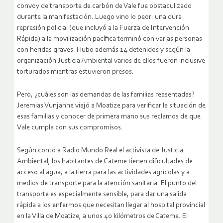
convoy de transporte de carbón de Vale fue obstaculizado
durante la manifestación. Luego vino lo peor: una dura
represión policial (que incluyó a la Fuerza de Intervención
Rápida) a la movilización pacífica terminó con varias personas
con heridas graves. Hubo además 14 detenidos y según la
organización Justicia Ambiental varios de ellos fueron inclusive
torturados mientras estuvieron presos.
Pero, ¿cuáles son las demandas de las familias reasentadas?
Jeremias Vunjanhe viajó a Moatize para verificar la situación de
esas familias y conocer de primera mano sus reclamos de que
Vale cumpla con sus compromisos.
Según contó a Radio Mundo Real el activista de Justicia
Ambiental, los habitantes de Cateme tienen dificultades de
acceso al agua, a la tierra para las actividades agrícolas y a
medios de transporte para la atención sanitaria. El punto del
transporte es especialmente sensible, para dar una salida
rápida a los enfermos que necesitan llegar al hospital provincial
en la Villa de Moatize, a unos 40 kilómetros de Cateme. El