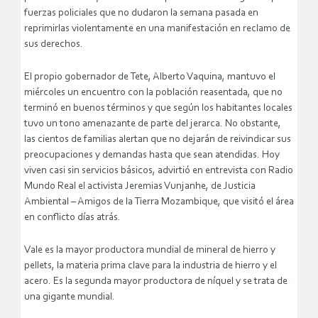
fuerzas policiales que no dudaron la semana pasada en
reprimirlas violentamente en una manifestación en reclamo de
sus derechos.
El propio gobernador de Tete, Alberto Vaquina, mantuvo el
miércoles un encuentro con la población reasentada, que no
terminó en buenos términos y que según los habitantes locales
tuvo un tono amenazante de parte del jerarca. No obstante,
las cientos de familias alertan que no dejarán de reivindicar sus
preocupaciones y demandas hasta que sean atendidas. Hoy
viven casi sin servicios básicos, advirtió en entrevista con Radio
Mundo Real el activista Jeremias Vunjanhe, de Justicia
Ambiental – Amigos de la Tierra Mozambique, que visitó el área
en conflicto días atrás.
Vale es la mayor productora mundial de mineral de hierro y
pellets, la materia prima clave para la industria de hierro y el
acero. Es la segunda mayor productora de níquel y se trata de
una gigante mundial.