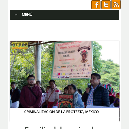
MENÚ
SALTAR AL CONTENIDO.
CRIMINALIZACIÓN DE LA PROTESTA
,
MEXICO