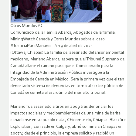
Otros Mundos AC
Comunicado de la Familia Abarca, Abogados de la familia,
MiningWatch Canadá y Otros Mundos sobre el caso
#JusticiaParaMariano – A 19 de abril de 2021
(Ottawa, Chiapas) La familia del asesinado defensor ambiental
mexicano, Mariano Abarca, espera que el Tribunal Supremo de
Canadá allane el camino para que el Comisionado para la
Integridad de la Administración Pública investigue a la
Embajada de Canadá en México. Será la primera vez que el tan
denostado sistema de denuncias en torno al sector público de
Canadá se someta al escrutinio del más alto tribunal.
Mariano fue asesinado a tiros en 2009 tras denunciar los
impactos sociales y medioambientales de una mina de barita
canadiense en su pueblo natal, Chicomuselo, Chiapas. Blackfire
Exploration, con sede en Calgary, abrió su mina en Chiapas en
2007 y, desde el principio, la empresa solicitó y recibió un