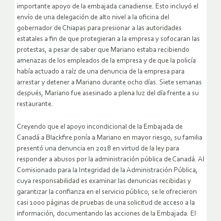
importante apoyo de la embajada canadiense. Esto incluyó el
envío de una delegación de alto nivel a la oficina del
gobernador de Chiapas para presionar a las autoridades
estatales a fin de que protegieran a la empresa y sofocaran las
protestas, a pesar de saber que Mariano estaba recibiendo
amenazas de los empleados de la empresa y de que la policía
había actuado a raíz de una denuncia de la empresa para
arrestar y detener a Mariano durante ocho días. Siete semanas
después, Mariano fue asesinado a plena luz del día frente a su
restaurante.
Creyendo que el apoyo incondicional de la Embajada de
Canadá a Blackfire ponía a Mariano en mayor riesgo, su familia
presentó una denuncia en 2018 en virtud de la ley para
responder a abusos por la administración pública de Canadá. Al
Comisionado para la Integridad de la Administración Pública,
cuya responsabilidad es examinar las denuncias recibidas y
garantizar la confianza en el servicio público, se le ofrecieron
casi 1000 páginas de pruebas de una solicitud de acceso a la
información, documentando las acciones de la Embajada. El