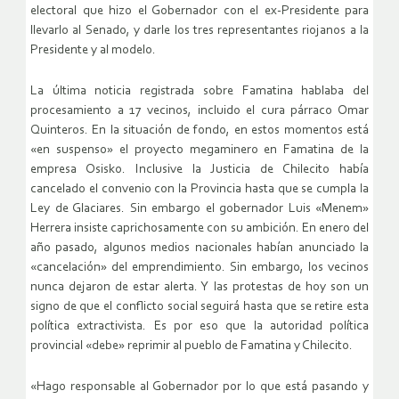
electoral que hizo el Gobernador con el ex-Presidente para
llevarlo al Senado, y darle los tres representantes riojanos a la
Presidente y al modelo.
La última noticia registrada sobre Famatina hablaba del
procesamiento a 17 vecinos, incluido el cura párraco Omar
Quinteros. En la situación de fondo, en estos momentos está
«en suspenso» el proyecto megaminero en Famatina de la
empresa Osisko. Inclusive la Justicia de Chilecito había
cancelado el convenio con la Provincia hasta que se cumpla la
Ley de Glaciares. Sin embargo el gobernador Luis «Menem»
Herrera insiste caprichosamente con su ambición. En enero del
año pasado, algunos medios nacionales habían anunciado la
«cancelación» del emprendimiento. Sin embargo, los vecinos
nunca dejaron de estar alerta. Y las protestas de hoy son un
signo de que el conflicto social seguirá hasta que se retire esta
política extractivista. Es por eso que la autoridad política
provincial «debe» reprimir al pueblo de Famatina y Chilecito.
«Hago responsable al Gobernador por lo que está pasando y