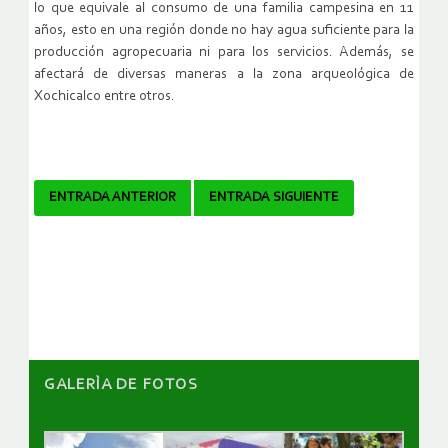
lo que equivale al consumo de una familia campesina en 11
años, esto en una región donde no hay agua suficiente para la
producción agropecuaria ni para los servicios. Además, se
afectará de diversas maneras a la zona arqueológica de
Xochicalco entre otros.
Navegador
ENTRADA ANTERIOR
ENTRADA SIGUIENTE
de
artículos
GALERÌA DE FOTOS