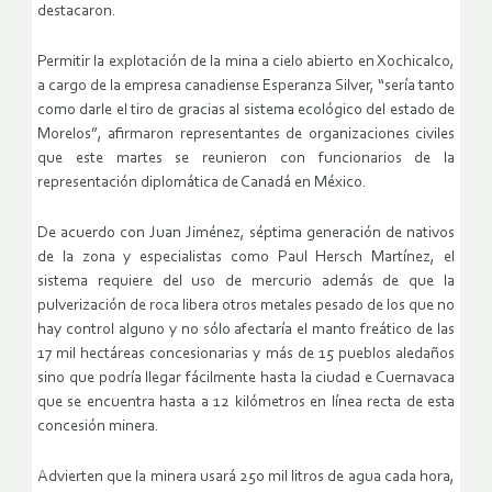
destacaron.
Permitir la explotación de la mina a cielo abierto en Xochicalco,
a cargo de la empresa canadiense Esperanza Silver, “sería tanto
como darle el tiro de gracias al sistema ecológico del estado de
Morelos”, afirmaron representantes de organizaciones civiles
que este martes se reunieron con funcionarios de la
representación diplomática de Canadá en México.
De acuerdo con Juan Jiménez, séptima generación de nativos
de la zona y especialistas como Paul Hersch Martínez, el
sistema requiere del uso de mercurio además de que la
pulverización de roca libera otros metales pesado de los que no
hay control alguno y no sólo afectaría el manto freático de las
17 mil hectáreas concesionarias y más de 15 pueblos aledaños
sino que podría llegar fácilmente hasta la ciudad e Cuernavaca
que se encuentra hasta a 12 kilómetros en línea recta de esta
concesión minera.
Advierten que la minera usará 250 mil litros de agua cada hora,