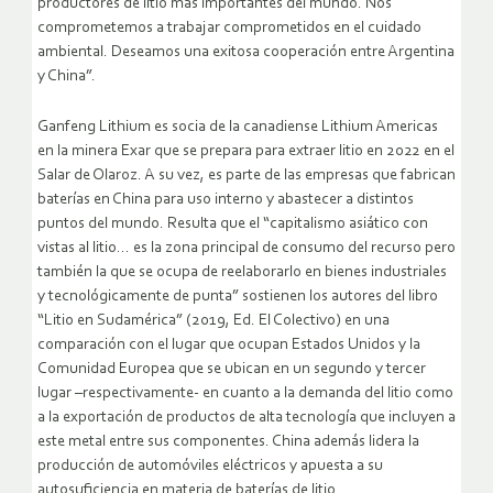
productores de litio más importantes del mundo. Nos
comprometemos a trabajar comprometidos en el cuidado
ambiental. Deseamos una exitosa cooperación entre Argentina
y China”.
Ganfeng Lithium es socia de la canadiense Lithium Americas
en la minera Exar que se prepara para extraer litio en 2022 en el
Salar de Olaroz. A su vez, es parte de las empresas que fabrican
baterías en China para uso interno y abastecer a distintos
puntos del mundo. Resulta que el “capitalismo asiático con
vistas al litio… es la zona principal de consumo del recurso pero
también la que se ocupa de reelaborarlo en bienes industriales
y tecnológicamente de punta” sostienen los autores del libro
“Litio en Sudamérica” (2019, Ed. El Colectivo) en una
comparación con el lugar que ocupan Estados Unidos y la
Comunidad Europea que se ubican en un segundo y tercer
lugar –respectivamente- en cuanto a la demanda del litio como
a la exportación de productos de alta tecnología que incluyen a
este metal entre sus componentes. China además lidera la
producción de automóviles eléctricos y apuesta a su
autosuficiencia en materia de baterías de litio.