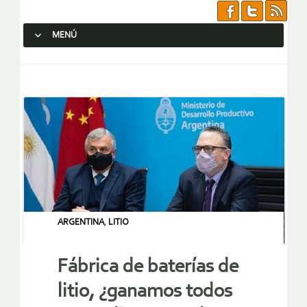
MENÚ
SALTAR AL CONTENIDO.
ARGENTINA
,
LITIO
Fábrica de baterías de
litio, ¿ganamos todos