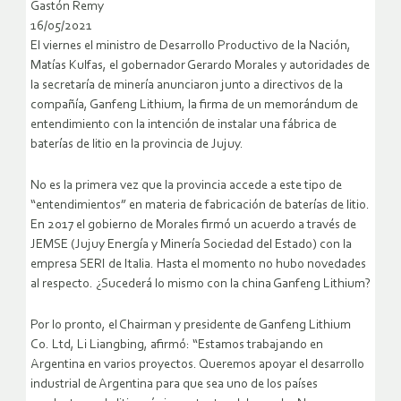
Gastón Remy
16/05/2021
El viernes el ministro de Desarrollo Productivo de la Nación,
Matías Kulfas, el gobernador Gerardo Morales y autoridades de
la secretaría de minería anunciaron junto a directivos de la
compañía, Ganfeng Lithium, la firma de un memorándum de
entendimiento con la intención de instalar una fábrica de
baterías de litio en la provincia de Jujuy.
No es la primera vez que la provincia accede a este tipo de
“entendimientos” en materia de fabricación de baterías de litio.
En 2017 el gobierno de Morales firmó un acuerdo a través de
JEMSE (Jujuy Energía y Minería Sociedad del Estado) con la
empresa SERI de Italia. Hasta el momento no hubo novedades
al respecto. ¿Sucederá lo mismo con la china Ganfeng Lithium?
Por lo pronto, el Chairman y presidente de Ganfeng Lithium
Co. Ltd, Li Liangbing, afirmó: “Estamos trabajando en
Argentina en varios proyectos. Queremos apoyar el desarrollo
industrial de Argentina para que sea uno de los países