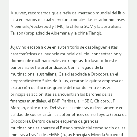
A su vez, recordemos que el 75% del mercado mundial del litio
está en manos de cuatro multinacionales: las estadounidenses
Albemarle/Rockwood y FMC, la chilena SQM y la australiana
Talison (propiedad de Albemarle y la china Tianqi).
Jujuy no escapa a que en su territorio se desplieguen estas
características del negocio mundial del litio: concentración y
dominio de multinacionales extranjeras. Incluso todo este
panorama se ha profundizado. Con la llegada de la
multinacional australiana, Galaxi asociada a Orocobre en el
emprendimiento Sales de Jujuy, crearon la quinta empresa de
extracción de litio más grande del mundo. Entre sus 20
principales accionistas se encuentran los barones de las
finanzas mundiales, el BNP Paribas, el HSBC, Citicorp, JP
Morgan, entre otros. Detrás de las mineras o directamente en
calidad de socios están las automotrices como Toyota (socia de
Orocobre). Dentro de este esquema de grandes
multinacionales aparece el Estado provincial como socio de las
mineras a través de JEMSE (Jujuy Energía y Minería Sociedad