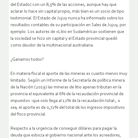
del Estado) con un 8,5% de las acciones, aunque hay que
aclarar lo hace sin capital propio, más bien es un socio de tipo
testimonial. El Estado de Jujuy nunca ha informado sobre los
resultados contables de su participación en Sales de Jujuy, por
ejemplo. Los autores de «Litio en Sudamérica» sostienen que
la sociedad se hizo sin capital y el Estado provincial quedó
como deudor de la multinacional australiana.
¿Ganamos todos?
En materia fiscal el aporte de las mineras es cuanto menos muy
limitado. Según un Informe de la Secretaría de política minera
de la Nación (2019) las mineras de litio apenas tributan en la
provincia el equivalente al 6% de la recaudación provincial de
impuestos -que solo llega al 12% de la recaudación total-, o
sea, el aporte es de 0,72% del total de los ingresos impositivos
del fisco provincial.
Respecto a la urgencia de conseguir dólares para pagar la
deuda que esboza el gobierno nacional ante los acreedores,