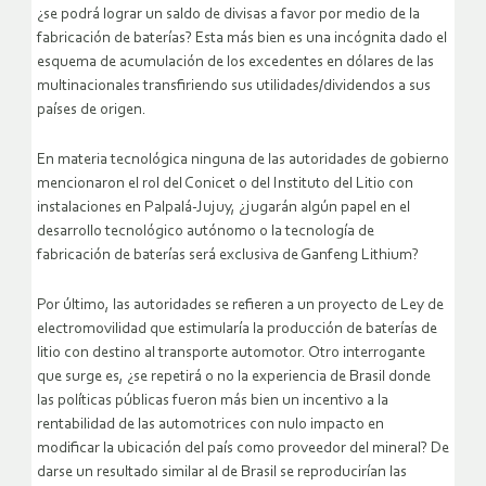
¿se podrá lograr un saldo de divisas a favor por medio de la
fabricación de baterías? Esta más bien es una incógnita dado el
esquema de acumulación de los excedentes en dólares de las
multinacionales transfiriendo sus utilidades/dividendos a sus
países de origen.
En materia tecnológica ninguna de las autoridades de gobierno
mencionaron el rol del Conicet o del Instituto del Litio con
instalaciones en Palpalá-Jujuy, ¿jugarán algún papel en el
desarrollo tecnológico autónomo o la tecnología de
fabricación de baterías será exclusiva de Ganfeng Lithium?
Por último, las autoridades se refieren a un proyecto de Ley de
electromovilidad que estimularía la producción de baterías de
litio con destino al transporte automotor. Otro interrogante
que surge es, ¿se repetirá o no la experiencia de Brasil donde
las políticas públicas fueron más bien un incentivo a la
rentabilidad de las automotrices con nulo impacto en
modificar la ubicación del país como proveedor del mineral? De
darse un resultado similar al de Brasil se reproducirían las