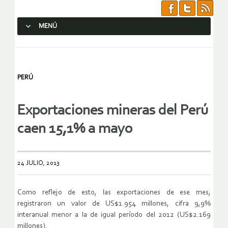
MENÚ
SALTAR AL CONTENIDO.
PERÚ
Exportaciones mineras del Perú
caen 15,1% a mayo
24 JULIO, 2013
Como reflejo de esto, las exportaciones de ese mes,
registraron un valor de US$1.954 millones, cifra 9,9%
interanual menor a la de igual período del 2012 (US$2.169
millones).