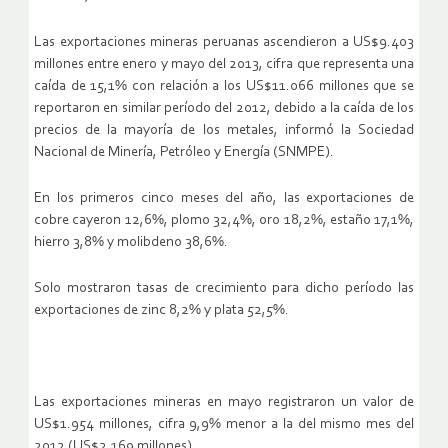
Las exportaciones mineras peruanas ascendieron a US$9.403
millones entre enero y mayo del 2013, cifra que representa una
caída de 15,1% con relación a los US$11.066 millones que se
reportaron en similar período del 2012, debido a la caída de los
precios de la mayoría de los metales, informó la Sociedad
Nacional de Minería, Petróleo y Energía (SNMPE).
En los primeros cinco meses del año, las exportaciones de
cobre cayeron 12,6%, plomo 32,4%, oro 18,2%, estaño 17,1%,
hierro 3,8% y molibdeno 38,6%.
Solo mostraron tasas de crecimiento para dicho período las
exportaciones de zinc 8,2% y plata 52,5%.
Las exportaciones mineras en mayo registraron un valor de
US$1.954 millones, cifra 9,9% menor a la del mismo mes del
2012 (US$2.169 millones).