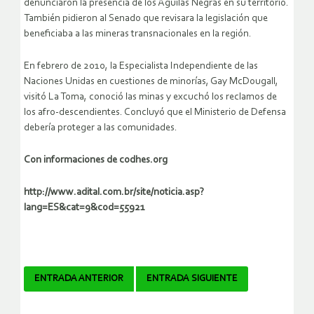
denunciaron la presencia de los Águilas Negras en su territorio.
También pidieron al Senado que revisara la legislación que
beneficiaba a las mineras transnacionales en la región.
En febrero de 2010, la Especialista Independiente de las
Naciones Unidas en cuestiones de minorías, Gay McDougall,
visitó La Toma, conoció las minas y excuchó los reclamos de
los afro-descendientes. Concluyó que el Ministerio de Defensa
debería proteger a las comunidades.
Con informaciones de codhes.org
http://www.adital.com.br/site/noticia.asp?
lang=ES&cat=9&cod=55921
Navegador
ENTRADA ANTERIOR
ENTRADA SIGUIENTE
de