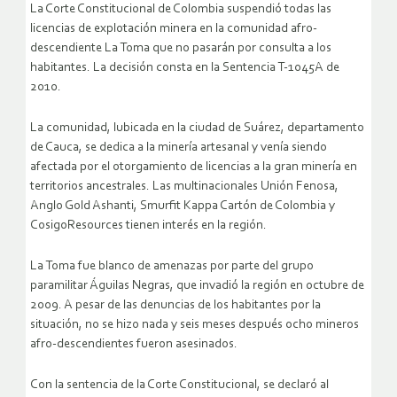
La Corte Constitucional de Colombia suspendió todas las
licencias de explotación minera en la comunidad afro-
descendiente La Toma que no pasarán por consulta a los
habitantes. La decisión consta en la Sentencia T-1045A de
2010.
La comunidad, lubicada en la ciudad de Suárez, departamento
de Cauca, se dedica a la minería artesanal y venía siendo
afectada por el otorgamiento de licencias a la gran minería en
territorios ancestrales. Las multinacionales Unión Fenosa,
Anglo Gold Ashanti, Smurfit Kappa Cartón de Colombia y
CosigoResources tienen interés en la región.
La Toma fue blanco de amenazas por parte del grupo
paramilitar Águilas Negras, que invadió la región en octubre de
2009. A pesar de las denuncias de los habitantes por la
situación, no se hizo nada y seis meses después ocho mineros
afro-descendientes fueron asesinados.
Con la sentencia de la Corte Constitucional, se declaró al