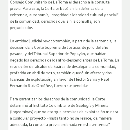
Consejo Comunitario de La Toma el derecho a la consulta
previa. Para esto, la Corte se basó en la «defensa de la
existencia, autonomía, integridad e identidad cultural y social”
de la comunidad, derechos que, sin la consulta, son
perjudicados.
La entidad judicial revocó también, a partir de la sentencia, la
decisión de la Corte Suprema de Justicia, de julio del año
pasado, y del Tribunal Superior de Popayán, que habían
negado los derechos de los afro-descendientes de La Toma. La
resolución del alcalde de Suárez de desalojar a la comunidad,
proferida en abril de 2010, también quedó sin efecto y dos
licencias de explotación, en favor de Héctor Sarria y Raúl
Fernando Ruiz Ordóñez, fueron suspendidas.
Para garantizar los derechos de la comunidad, la Corte
determinó al Instituto Colombiano de Geología y Minería
(Ingeominas) que no otorgue permisos de explotación minera
a cualquier proyecto «hasta tanto no se realice, de manera
adecuada, la consulta previa ordenada en esta sentencia”.