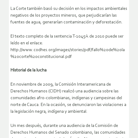
La Corte también basó su decisión en los impactos ambientales
negativos de los proyectos mineros, que perjudicarían las
fuentes de agua, generarían contaminación y deforestación.
El texto completo de la sentencia T-1045A de 2010 puede ser
leído en el enlace:
http://www.codhes.org/images/stories/pdf/fallo%20de%20la
%20corte%20constitucional.pdf
Historial de la lucha
En noviembre de 2009, la Comisión Interamericana de
Derechos Humanos (CIDH) realizó una audiencia sobre las
comunidades afro-colombianas, indígenas y campesinas del
norte de Cauca. En la ocasión, se denunciaron las violaciones a
la legislación negra, indígena y ambiental.
Un mes después, durante una audiencia de la Comisión de
Derechos Humanos del Senado colombiano, las comunidades