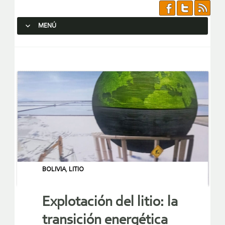
MENÚ
SALTAR AL CONTENIDO.
BOLIVIA
,
LITIO
Explotación del litio: la
transición energética