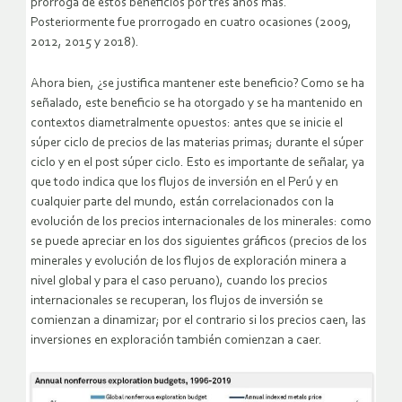
prórroga de estos beneficios por tres años más.
Posteriormente fue prorrogado en cuatro ocasiones (2009,
2012, 2015 y 2018).
Ahora bien, ¿se justifica mantener este beneficio? Como se ha
señalado, este beneficio se ha otorgado y se ha mantenido en
contextos diametralmente opuestos: antes que se inicie el
súper ciclo de precios de las materias primas; durante el súper
ciclo y en el post súper ciclo. Esto es importante de señalar, ya
que todo indica que los flujos de inversión en el Perú y en
cualquier parte del mundo, están correlacionados con la
evolución de los precios internacionales de los minerales: como
se puede apreciar en los dos siguientes gráficos (precios de los
minerales y evolución de los flujos de exploración minera a
nivel global y para el caso peruano), cuando los precios
internacionales se recuperan, los flujos de inversión se
comienzan a dinamizar; por el contrario si los precios caen, las
inversiones en exploración también comienzan a caer.