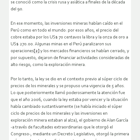
se conoció como la crisis rusa y asiática a finales de la década
del 90.
En ese momento, las inversiones mineras habían caído en el
Perú como en todo el mundo: por esos años, el precio del
cobre estaba por los US$ 70 centavos la libra y la onza de oro a
US$ 270.00. Algunas minas en el Perú paralizaron sus
operaciones
[2]
y los mercados financieros se habían cerrado, y
por supuesto, dejaron de financiar actividades consideradas de
alto riesgo, como la exploración minera.
Por lo tanto, la ley se dio en el contexto previo al súper ciclo de
precios de los minerales y se propuso una vigencia de 5 años.
Lo que posteriormente llamó poderosamente la atención fue
que el año 2006, cuando la ley estaba por vencer y la situación
había cambiado sustantivamente (se había iniciado el súper
ciclo de precios de los minerales y las inversiones en
exploración minera estaban al alza), el gobierno de Alan García
-a través de facultades extraordinarias que le otorgó el
Congreso-, mediante un Decreto Legislativo, otorgó la primera