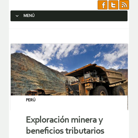
MENÚ
SALTAR AL CONTENIDO.
PERÚ
Exploración minera y
beneficios tributarios