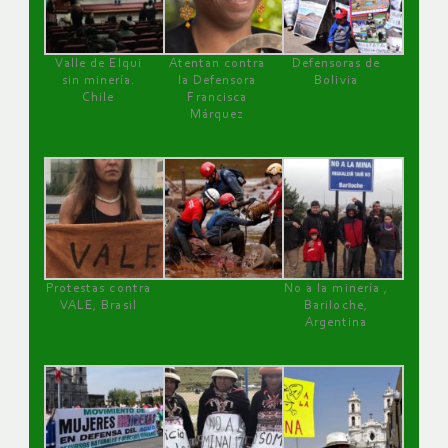
Valle de Elqui
Atentan contra
Defensoras de
sin minería.
la Defensora
Bolivia
Chile
Francisca
Márquez
Protestas contra
No a la minería ,
VALE, Brasil
Bariloche,
Argentina