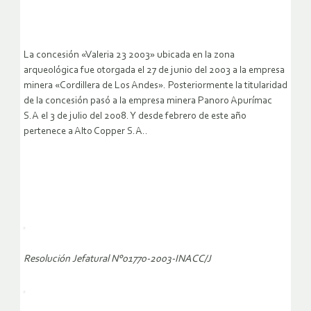
La concesión «Valeria 23 2003» ubicada en la zona
arqueológica fue otorgada el 27 de junio del 2003 a la empresa
minera «Cordillera de Los Andes». Posteriormente la titularidad
de la concesión pasó a la empresa minera Panoro Apurímac
S.A el 3 de julio del 2008. Y desde febrero de este año
pertenece a Alto Copper S.A..
Resolución Jefatural N°01770-2003-INACC/J