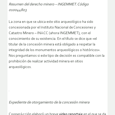
Resumen del derecho minero – INGEMMET. Código
010044803
La zona en que se ubica este sitio arqueológico ha sido
concesionada por el Instituto Nacional de Concesiones y
Catastro Minero – INACC (ahora INGEMMET), con el
conocimiento de su existencia. En el título se dice que «el
titular de la concesión minera está obligado a respetar la
integridad de los monumentos arqueológicos o históricos».
Nos preguntamos si este tipo de decisión es compatible con la
prohibición de realizar actividad minera en sitios
arqueológicos.
Expediente de otorgamiento de la concesión minera
CooperAcción elaboró un breve
video reportaje
en el que se da