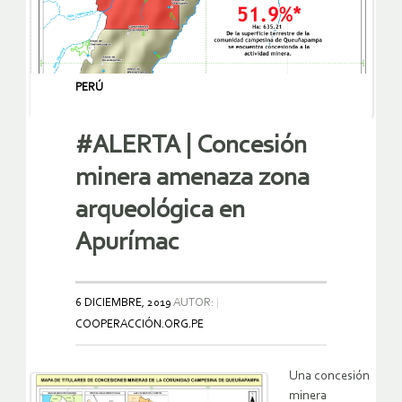
PERÚ
#ALERTA | Concesión
minera amenaza zona
arqueológica en
Apurímac
6 DICIEMBRE, 2019
AUTOR:
COOPERACCIÓN.ORG.PE
Una concesión
minera