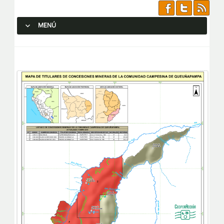
MENÚ
SALTAR AL CONTENIDO.