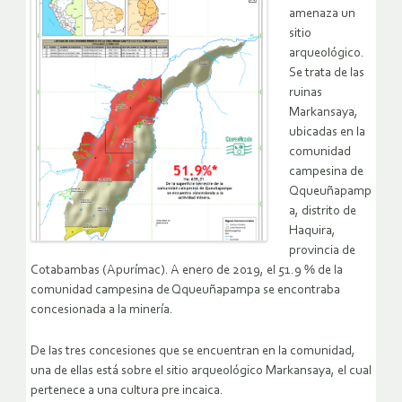
amenaza un
sitio
arqueológico.
Se trata de las
ruinas
Markansaya,
ubicadas en la
comunidad
campesina de
Qqueuñapamp
a, distrito de
Haquira,
provincia de
Cotabambas (Apurímac). A enero de 2019, el 51.9 % de la
comunidad campesina de Qqueuñapampa se encontraba
concesionada a la minería.
De las tres concesiones que se encuentran en la comunidad,
una de ellas está sobre el sitio arqueológico Markansaya, el cual
pertenece a una cultura pre incaica.