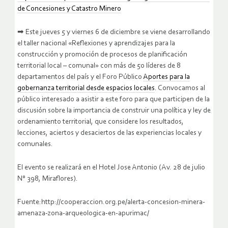
de Concesiones y Catastro Minero
➡
Este jueves 5 y viernes 6 de diciembre se viene desarrollando
el taller nacional «Reflexiones y aprendizajes para la
construcción y promoción de procesos de planificación
territorial local – comunal» con más de 50 líderes de 8
departamentos del país y el Foro Público
Aportes para la
gobernanza territorial desde espacios locales
. Convocamos al
público interesado a asistir a este foro para que participen de la
discusión sobre la importancia de construir una política y ley de
ordenamiento territorial, que considere los resultados,
lecciones, aciertos y desaciertos de las experiencias locales y
comunales.
El evento se realizará en el Hotel Jose Antonio (Av. 28 de julio
N° 398, Miraflores).
Fuente:http://cooperaccion.org.pe/alerta-concesion-minera-
amenaza-zona-arqueologica-en-apurimac/