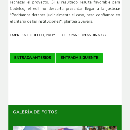
rechazar el proyecto. Si el resultado resulta favorable para
Codelco, el edil no descarta presentar llegar a la justicia:
“Podríamos detener judicialmente el caso, pero confiamos en
el criterio de las instituciones”, plantea Guevara.
EMPRESA: CODELCO
,
PROYECTO: EXPANSIÓN ANDINA 244
Navegador
ENTRADA ANTERIOR
ENTRADA SIGUIENTE
de
artículos
GALERÌA DE FOTOS