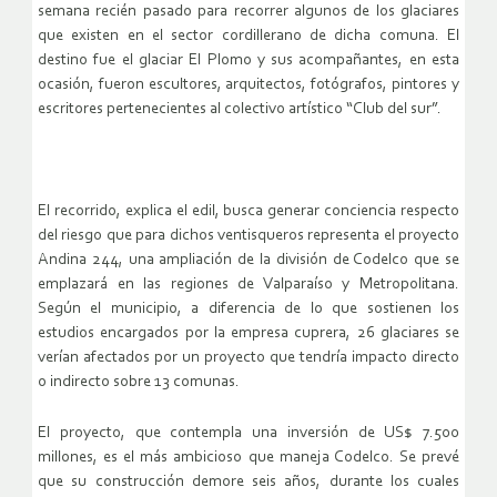
semana recién pasado para recorrer algunos de los glaciares
que existen en el sector cordillerano de dicha comuna. El
destino fue el glaciar El Plomo y sus acompañantes, en esta
ocasión, fueron escultores, arquitectos, fotógrafos, pintores y
escritores pertenecientes al colectivo artístico “Club del sur”.
El recorrido, explica el edil, busca generar conciencia respecto
del riesgo que para dichos ventisqueros representa el proyecto
Andina 244, una ampliación de la división de Codelco que se
emplazará en las regiones de Valparaíso y Metropolitana.
Según el municipio, a diferencia de lo que sostienen los
estudios encargados por la empresa cuprera, 26 glaciares se
verían afectados por un proyecto que tendría impacto directo
o indirecto sobre 13 comunas.
El proyecto, que contempla una inversión de US$ 7.500
millones, es el más ambicioso que maneja Codelco. Se prevé
que su construcción demore seis años, durante los cuales