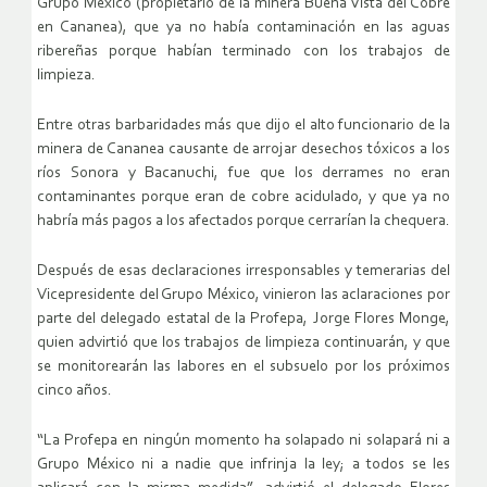
Grupo México (propietario de la minera Buena Vista del Cobre
en Cananea), que ya no había contaminación en las aguas
ribereñas porque habían terminado con los trabajos de
limpieza.
Entre otras barbaridades más que dijo el alto funcionario de la
minera de Cananea causante de arrojar desechos tóxicos a los
ríos Sonora y Bacanuchi, fue que los derrames no eran
contaminantes porque eran de cobre acidulado, y que ya no
habría más pagos a los afectados porque cerrarían la chequera.
Después de esas declaraciones irresponsables y temerarias del
Vicepresidente del Grupo México, vinieron las aclaraciones por
parte del delegado estatal de la Profepa, Jorge Flores Monge,
quien advirtió que los trabajos de limpieza continuarán, y que
se monitorearán las labores en el subsuelo por los próximos
cinco años.
“La Profepa en ningún momento ha solapado ni solapará ni a
Grupo México ni a nadie que infrinja la ley; a todos se les