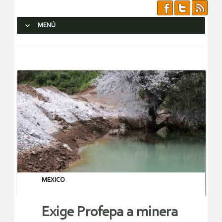
MENÚ
SALTAR AL CONTENIDO.
MEXICO
Exige Profepa a minera