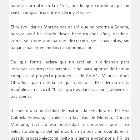
panista corrupto en la cárcel, por lo que considera que no
existe congruencia entre el decir y el hacer.
El nuevo líder de Morena nos aclaró que no retorna a Sonora,
porque aquí ha estado desde hace muchos años, desde el
2004, solo que andaba con discreción, sin aspavientos, sin
pagar espacios en medios de comunicación.
De igual forma, aclara que no está en la dirigencia para
impulsar un proyecto personal, sino para aportar de tiempo
completo al proyecto presidencial de Andrés Manuel López
Obrador, quien confía en que ganará la Presidencia de la
República en el 2018. “El tiempo nos dará la razón”, advierte el
bavispense.
Respecto a la posibilidad de invitar a la senadora del PT Ana
Gabriela Guevara, a militar en las filas de Morena, Durazo
Montaño, rechazó esa posibilidad al considerar que la ex
velocista olímpica definió muy bien su posición cuando en el
pasado proceso electoral invitó a la gente a votar por el PRI de