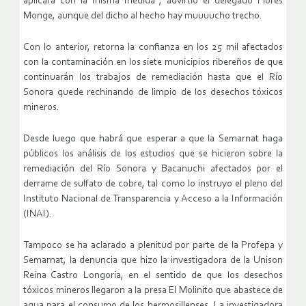
aplicará con la misma medida”, advirtió el delegado Flores
Monge, aunque del dicho al hecho hay muuuucho trecho.
Con lo anterior, retorna la confianza en los 25 mil afectados
con la contaminación en los siete municipios ribereños de que
continuarán los trabajos de remediación hasta que el Río
Sonora quede rechinando de limpio de los desechos tóxicos
mineros.
Desde luego que habrá que esperar a que la Semarnat haga
públicos los análisis de los estudios que se hicieron sobre la
remediación del Río Sonora y Bacanuchi afectados por el
derrame de sulfato de cobre, tal como lo instruyo el pleno del
Instituto Nacional de Transparencia y Acceso a la Información
(INAI).
Tampoco se ha aclarado a plenitud por parte de la Profepa y
Semarnat, la denuncia que hizo la investigadora de la Unison
Reina Castro Longoria, en el sentido de que los desechos
tóxicos mineros llegaron a la presa El Molinito que abastece de
agua para el consumo de los hermosillenses. La investigadora