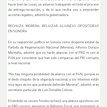
hacer bien las cosas, ya estamos trabajando en todo el proceso
de entrega-recepción, y de lo que reciba voy a emprender
acciones legales», advirtió la gobernadora.
RECHAZA MORENA RELAIZAR ALIANZAS OPOSITORAS
EN SONORA
En su reaparición política en Sonora como dirigente estatal de
Partido de Regeneración Nacional (Morena), Alfonso Durazo
Montaño, advirtió que no harán alianzas con el PRD ni con el
PAN por considerar que han sido comparsas del PRI corrupto
a nivel nacional.
“No hay ninguna posibilidad de alianza con el PAN, porque es
el dedo chiquito de la oligarquía nacional, y sus intereses están
muy lejos de los que pretende defender Morena”, advirtió el ex
secretario particular de Luis Donaldo Colosio.
El también ex vocero foxista rechazó una alianza opositora con
el PRD porque apoyaron la Reforma Fiscal que homologó el