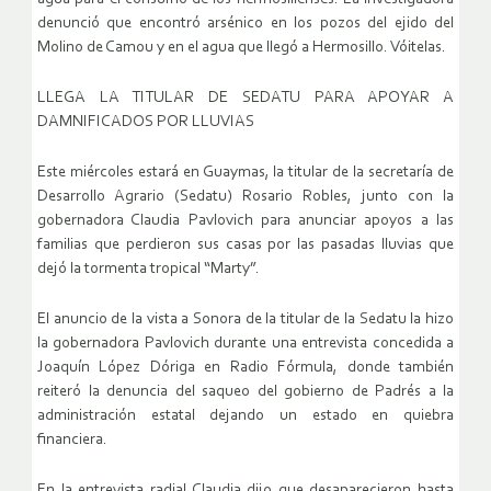
denunció que encontró arsénico en los pozos del ejido del
Molino de Camou y en el agua que llegó a Hermosillo. Vóitelas.
LLEGA LA TITULAR DE SEDATU PARA APOYAR A
DAMNIFICADOS POR LLUVIAS
Este miércoles estará en Guaymas, la titular de la secretaría de
Desarrollo Agrario (Sedatu) Rosario Robles, junto con la
gobernadora Claudia Pavlovich para anunciar apoyos a las
familias que perdieron sus casas por las pasadas lluvias que
dejó la tormenta tropical “Marty”.
El anuncio de la vista a Sonora de la titular de la Sedatu la hizo
la gobernadora Pavlovich durante una entrevista concedida a
Joaquín López Dóriga en Radio Fórmula, donde también
reiteró la denuncia del saqueo del gobierno de Padrés a la
administración estatal dejando un estado en quiebra
financiera.
En la entrevista radial Claudia dijo que desaparecieron hasta