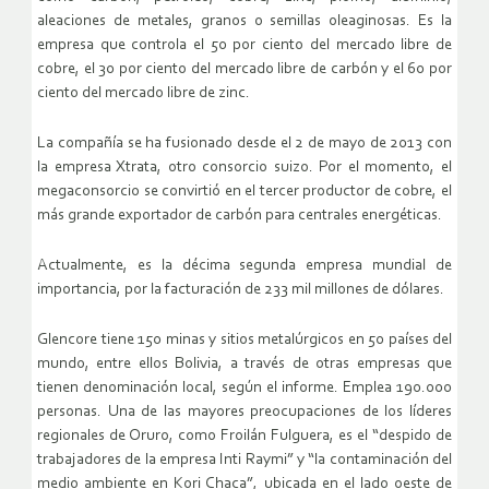
aleaciones de metales, granos o semillas oleaginosas. Es la
empresa que controla el 50 por ciento del mercado libre de
cobre, el 30 por ciento del mercado libre de carbón y el 60 por
ciento del mercado libre de zinc.
La compañía se ha fusionado desde el 2 de mayo de 2013 con
la empresa Xtrata, otro consorcio suizo. Por el momento, el
megaconsorcio se convirtió en el tercer productor de cobre, el
más grande exportador de carbón para centrales energéticas.
Actualmente, es la décima segunda empresa mundial de
importancia, por la facturación de 233 mil millones de dólares.
Glencore tiene 150 minas y sitios metalúrgicos en 50 países del
mundo, entre ellos Bolivia, a través de otras empresas que
tienen denominación local, según el informe. Emplea 190.000
personas. Una de las mayores preocupaciones de los líderes
regionales de Oruro, como Froilán Fulguera, es el “despido de
trabajadores de la empresa Inti Raymi” y “la contaminación del
medio ambiente en Kori Chaca”, ubicada en el lado oeste de