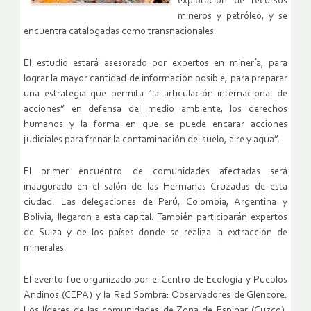
explotación de recursos
mineros y petróleo, y se
encuentra catalogadas como transnacionales.
El estudio estará asesorado por expertos en minería, para
lograr la mayor cantidad de información posible, para preparar
una estrategia que permita “la articulación internacional de
acciones” en defensa del medio ambiente, los derechos
humanos y la forma en que se puede encarar acciones
judiciales para frenar la contaminación del suelo, aire y agua”.
El primer encuentro de comunidades afectadas será
inaugurado en el salón de las Hermanas Cruzadas de esta
ciudad. Las delegaciones de Perú, Colombia, Argentina y
Bolivia, llegaron a esta capital. También participarán expertos
de Suiza y de los países donde se realiza la extracción de
minerales.
El evento fue organizado por el Centro de Ecología y Pueblos
Andinos (CEPA) y la Red Sombra: Observadores de Glencore.
Los líderes de las comunidades de Zona de Espinar (Cuzco),