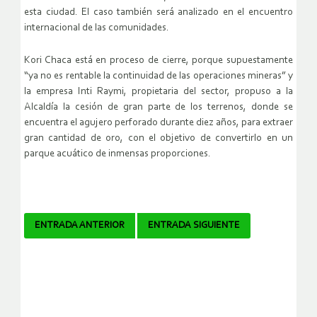
esta ciudad. El caso también será analizado en el encuentro
internacional de las comunidades.
Kori Chaca está en proceso de cierre, porque supuestamente
“ya no es rentable la continuidad de las operaciones mineras” y
la empresa Inti Raymi, propietaria del sector, propuso a la
Alcaldía la cesión de gran parte de los terrenos, donde se
encuentra el agujero perforado durante diez años, para extraer
gran cantidad de oro, con el objetivo de convertirlo en un
parque acuático de inmensas proporciones.
Navegador
ENTRADA ANTERIOR
ENTRADA SIGUIENTE
de
artículos