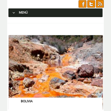
MENÚ
SALTAR AL CONTENIDO.
BOLIVIA