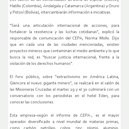
Hatillo (Colombia), Andalgala y Catamarca (Argentina) y Oruro
y Potosí (Bolivia), intercambiarán información e iniciativas.
“Será una articulación internacional de acciones, para
fortalecer la resistencia y las luchas cotidianas”, explicó la
responsable de comunicación del CEPA, Norma Mollo. Dijo
que en cada una de las ciudades mencionadas, existen
proyectos mineros que contaminan el medio ambiente y lo que
busca la red, es “buscar justicia internacional, frente a la
violación de los derechos humanos”.
El foro público, sobre “extractivismo en América Latina,
Glencore el nuevo gigante minero”, se realizará en el salón de
las Misioneras Cruzadas el martes 29 y el 30 culminará con un
conversatorio con los periodistas en el hotel Eden, para
conocer las conclusiones.
Esta empresa–según el informe de CEPA-, es el mayor
operador diversificado a nivel mundial de materias primas,
como carbón, petróleo, cobre, zinc, plomo, aluminio,