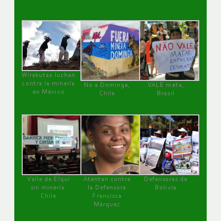
Wirakutas luchan
contra la minería
No a Dominga,
VALE mata,
en México
Chile
Brasil
Valle de Elqui
Atentan contra
Defensoras de
sin minería.
la Defensora
Bolivia
Chile
Francisca
Márquez