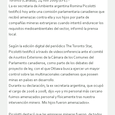
Toronto (Canadá), 24 nov 2009 (EFE).-
La ex secretaria de Ambiente argentina Romina Picolotti
testificó hoy ante una comisión parlamentaria canadiense que
recibió amenazas contra ella y sus hijos por parte de
compañías mineras extranjeras cuando intentó endurecer los
requisitos medioambientales del sector, informó la prensa
local.
Según la edición digital del periódico The Toronto Star,
Picolotti testificó a través de videoconferencia ante el comité
de Asuntos Exteriores de la Cámara de los Comunes del
Parlamento canadiense, como parte de los debates del
proyecto de ley, con el que Ottawa busca ejercer un mayor
control sobre las multinacionales canadienses que poseen
minas en países en desarrollo.
Durante su declaración, la ex secretaria argentina, que ocupó
el cargo de 2006 a 2008, dijo:»yo y mi personal más cercano
fuimos amenazados personal y físicamente tras nuestra
intervención minero. Mis hijos fueron amenazados».
Picolotti destacó que las empresas mineras fueron, de todos