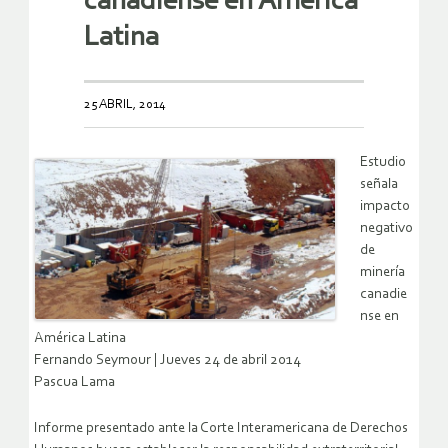
canadiense en América
Latina
25 ABRIL, 2014
Estudio
señala
impacto
negativo
de
minería
canadie
nse en
América Latina
Fernando Seymour | Jueves 24 de abril 2014
Pascua Lama
Informe presentado ante la Corte Interamericana de Derechos