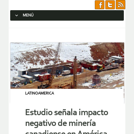
MENÚ
SALTAR AL CONTENIDO.
LATINOAMERICA
Estudio señala impacto
negativo de minería