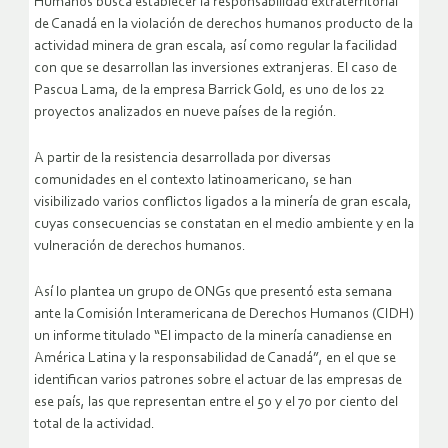
Humanos busca establecer la responsabilidad extraterritorial
de Canadá en la violación de derechos humanos producto de la
actividad minera de gran escala, así como regular la facilidad
con que se desarrollan las inversiones extranjeras. El caso de
Pascua Lama, de la empresa Barrick Gold, es uno de los 22
proyectos analizados en nueve países de la región.
A partir de la resistencia desarrollada por diversas
comunidades en el contexto latinoamericano, se han
visibilizado varios conflictos ligados a la minería de gran escala,
cuyas consecuencias se constatan en el medio ambiente y en la
vulneración de derechos humanos.
Así lo plantea un grupo de ONGs que presentó esta semana
ante la Comisión Interamericana de Derechos Humanos (CIDH)
un informe titulado “El impacto de la minería canadiense en
América Latina y la responsabilidad de Canadá”, en el que se
identifican varios patrones sobre el actuar de las empresas de
ese país, las que representan entre el 50 y el 70 por ciento del
total de la actividad.