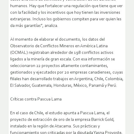
humanos. Hay que fortalecer una regulación que tiene que ver
con la facilidad y los incentivos que hoy tienen las inversiones
extranjeras. Incluso los gobiernos compiten para ver quien les
da más garantías”, analiza.
Al momento de elaborar el documento, los datos del
Observatorio de Conflictos Mineros en América Latina
(OCMAL) registraban alrededor de 198 conflictos activos
ligados a la minería de gran escala. Con esa información se
seleccionaron 22 proyectos altamente contaminantes,
gestionados y ejecutados por 20 empresas canadienses, cuyas
filiales han desarrollado trabajos en Argentina, Chile, Colombia,
El Salvador, Guatemala, Honduras, México, Panamá y Perú.
Críticas contra Pascua Lama
En el caso de Chile, el estudio apunta a Pascua Lama, el
proyecto de extracción de oro de la empresa Barrick Gold,
instalado en la región de Atacama. Sus prácticas y
funcionamiento son criticadas por la diputada Yasna Provoste,