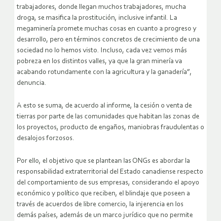
trabajadores, donde llegan muchos trabajadores, mucha
droga, se masifica la prostitución, inclusive infantil. La
megaminería promete muchas cosas en cuanto a progreso y
desarrollo, pero en términos concretos de crecimiento de una
sociedad no lo hemos visto. Incluso, cada vez vemos más
pobreza en los distintos valles, ya que la gran minería va
acabando rotundamente con la agricultura y la ganadería”,
denuncia.
A esto se suma, de acuerdo al informe, la cesión o venta de
tierras por parte de las comunidades que habitan las zonas de
los proyectos, producto de engaños, maniobras fraudulentas o
desalojos forzosos.
Por ello, el objetivo que se plantean las ONGs es abordar la
responsabilidad extraterritorial del Estado canadiense respecto
del comportamiento de sus empresas, considerando el apoyo
económico y político que reciben, el blindaje que poseen a
través de acuerdos de libre comercio, la injerencia en los
demás países, además de un marco jurídico que no permite