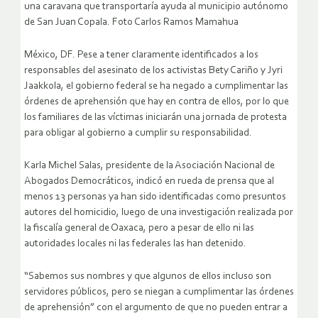
una caravana que transportaría ayuda al municipio autónomo
de San Juan Copala. Foto Carlos Ramos Mamahua
México, DF. Pese a tener claramente identificados a los
responsables del asesinato de los activistas Bety Cariño y Jyri
Jaakkola, el gobierno federal se ha negado a cumplimentar las
órdenes de aprehensión que hay en contra de ellos, por lo que
los familiares de las víctimas iniciarán una jornada de protesta
para obligar al gobierno a cumplir su responsabilidad.
Karla Michel Salas, presidente de la Asociación Nacional de
Abogados Democráticos, indicó en rueda de prensa que al
menos 13 personas ya han sido identificadas como presuntos
autores del homicidio, luego de una investigación realizada por
la fiscalía general de Oaxaca, pero a pesar de ello ni las
autoridades locales ni las federales las han detenido.
“Sabemos sus nombres y que algunos de ellos incluso son
servidores públicos, pero se niegan a cumplimentar las órdenes
de aprehensión” con el argumento de que no pueden entrar a