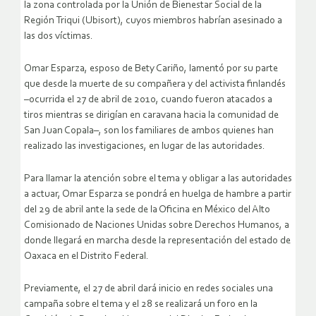
la zona controlada por la Unión de Bienestar Social de la
Región Triqui (Ubisort), cuyos miembros habrían asesinado a
las dos víctimas.
Omar Esparza, esposo de Bety Cariño, lamentó por su parte
que desde la muerte de su compañera y del activista finlandés
–ocurrida el 27 de abril de 2010, cuando fueron atacados a
tiros mientras se dirigían en caravana hacia la comunidad de
San Juan Copala–, son los familiares de ambos quienes han
realizado las investigaciones, en lugar de las autoridades.
Para llamar la atención sobre el tema y obligar a las autoridades
a actuar, Omar Esparza se pondrá en huelga de hambre a partir
del 29 de abril ante la sede de la Oficina en México del Alto
Comisionado de Naciones Unidas sobre Derechos Humanos, a
donde llegará en marcha desde la representación del estado de
Oaxaca en el Distrito Federal.
Previamente, el 27 de abril dará inicio en redes sociales una
campaña sobre el tema y el 28 se realizará un foro en la