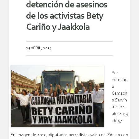
detención de asesinos
de los activistas Bety
Cariño y Jaakkola
25 ABRIL, 2014
Por
Fernand
o
Camach
o Servín
jue, 24
abr 2014
16:47
En imagen de 2010, diputados perredistas salen del Zócalo con