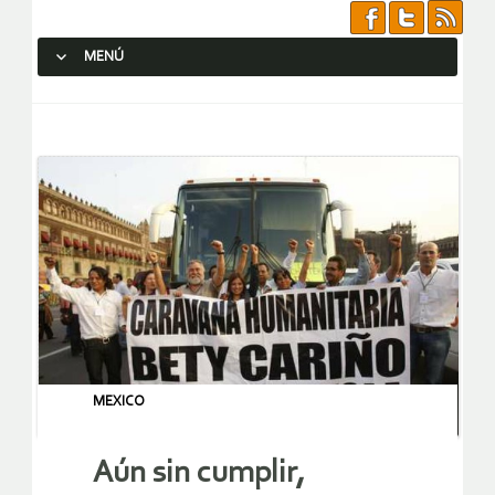
MENÚ
SALTAR AL CONTENIDO.
MEXICO
Aún sin cumplir,