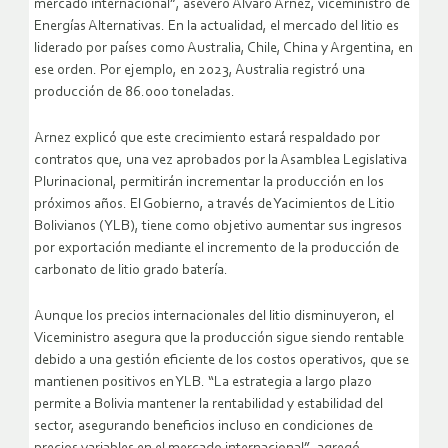
mercado internacional”, aseveró Álvaro Arnez, viceministro de
Energías Alternativas. En la actualidad, el mercado del litio es
liderado por países como Australia, Chile, China y Argentina, en
ese orden. Por ejemplo, en 2023, Australia registró una
producción de 86.000 toneladas.
Arnez explicó que este crecimiento estará respaldado por
contratos que, una vez aprobados por la Asamblea Legislativa
Plurinacional, permitirán incrementar la producción en los
próximos años. El Gobierno, a través de Yacimientos de Litio
Bolivianos (YLB), tiene como objetivo aumentar sus ingresos
por exportación mediante el incremento de la producción de
carbonato de litio grado batería.
Aunque los precios internacionales del litio disminuyeron, el
Viceministro asegura que la producción sigue siendo rentable
debido a una gestión eficiente de los costos operativos, que se
mantienen positivos en YLB. “La estrategia a largo plazo
permite a Bolivia mantener la rentabilidad y estabilidad del
sector, asegurando beneficios incluso en condiciones de