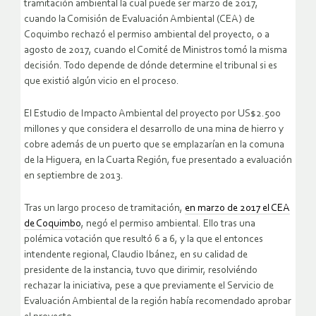
tramitación ambiental la cual puede ser marzo de 2017,
cuando la Comisión de Evaluación Ambiental (CEA) de
Coquimbo rechazó el permiso ambiental del proyecto, o a
agosto de 2017, cuando el Comité de Ministros tomó la misma
decisión. Todo depende de dónde determine el tribunal si es
que existió algún vicio en el proceso.
El Estudio de Impacto Ambiental del proyecto por US$2.500
millones y que considera el desarrollo de una mina de hierro y
cobre además de un puerto que se emplazarían en la comuna
de la Higuera, en la Cuarta Región, fue presentado a evaluación
en septiembre de 2013.
Tras un largo proceso de tramitación,
en marzo de 2017 el CEA
de Coquimbo
, negó el permiso ambiental. Ello tras una
polémica votación que resultó 6 a 6, y la que el entonces
intendente regional, Claudio Ibánez, en su calidad de
presidente de la instancia, tuvo que dirimir, resolviéndo
rechazar la iniciativa, pese a que previamente el Servicio de
Evaluación Ambiental de la región había recomendado aprobar