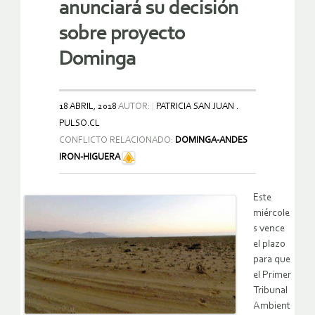
anunciará su decisión
sobre proyecto
Dominga
18 ABRIL, 2018
AUTOR:
PATRICIA SAN JUAN .
PULSO.CL
CONFLICTO RELACIONADO:
DOMINGA-ANDES
IRON-HIGUERA
Este
miércole
s vence
el plazo
para que
el Primer
Tribunal
Ambient