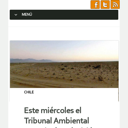
MENÚ
SALTAR AL CONTENIDO.
CHILE
Este miércoles el
Tribunal Ambiental