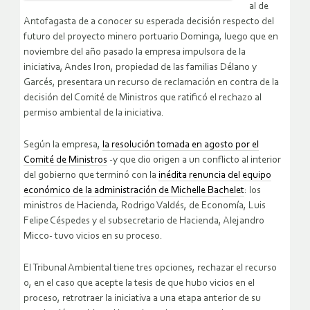
al de
Antofagasta de a conocer su esperada decisión respecto del
futuro del proyecto minero portuario Dominga, luego que en
noviembre del año pasado la empresa impulsora de la
iniciativa, Andes Iron, propiedad de las familias Délano y
Garcés, presentara un recurso de reclamación en contra de la
decisión del Comité de Ministros que ratificó el rechazo al
permiso ambiental de la iniciativa.
Según la empresa,
la resolución tomada en agosto por el
Comité de Ministros
-y que dio origen a un conflicto al interior
del gobierno que terminó con la
inédita renuncia del equipo
económico de la administración de Michelle Bachelet
: los
ministros de Hacienda, Rodrigo Valdés, de Economía, Luis
Felipe Céspedes y el subsecretario de Hacienda, Alejandro
Micco- tuvo vicios en su proceso.
El Tribunal Ambiental tiene tres opciones, rechazar el recurso
o, en el caso que acepte la tesis de que hubo vicios en el
proceso, retrotraer la iniciativa a una etapa anterior de su