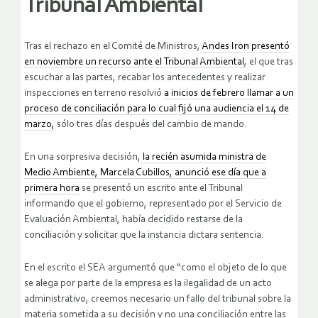
Tribunal Ambiental
Tras el rechazo en el Comité de Ministros,
Andes Iron presentó
en noviembre un recurso ante el Tribunal Ambiental
, el que tras
escuchar a las partes, recabar los antecedentes y realizar
inspecciones en terreno resolvió
a inicios de febrero llamar a un
proceso de conciliación para lo cual fijó una audiencia el 14 de
marzo,
sólo tres días después del cambio de mando.
En una sorpresiva decisión,
la recién asumida ministra de
Medio Ambiente, Marcela Cubillos, anunció ese día que a
primera hora
se presentó un escrito ante el Tribunal
informando que el gobierno, representado por el Servicio de
Evaluación Ambiental, había decidido restarse de la
conciliación y solicitar que la instancia dictara sentencia.
En el escrito el SEA argumentó que “como el objeto de lo que
se alega por parte de la empresa es la ilegalidad de un acto
administrativo, creemos necesario un fallo del tribunal sobre la
materia sometida a su decisión y no una conciliación entre las