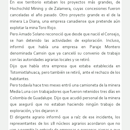
En ese territorio estaban los proyectos más grandes, de
Hochschild Mining y de Zalamera, cuyas concesiones fueron
canceladas el año pasado. Otro proyecto grande es el de la
minera La Diana, una empresa canadiense que pretende aún
explotar la mina Toro Rojo.
Pero Amado Solano reconoció que desde que nació el Consejo,
se han detenido las actividades de exploración. Incluso,
informó que había una empresa en Paraje Montero
denominada Camsin que ya canceló su convenio de trabajo
con las autoridades agrarias locales y se retiró.
Dijo que había otra empresa que estaba establecida en
Totomixtlahuaca, pero también se retiró, ante el rechazo de los
habitantes.
Pero todavía hace tres meses entró una camioneta de la minera
Media Luna con trabajadores que fueron retenidos tres días en
Colombia de Guadalupe. Dijo que acudió personal de la minera
que aseguró que no estaban haciendo ningún trabajo de
exploración, y los dejaron ir.
El dirigente agrario informó que a raíz de ese incidente, los
representantes de los 18 núcleos agrarios acordaron que no