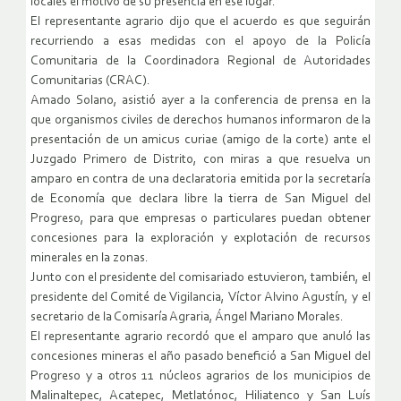
locales el motivo de su presencia en ese lugar.
El representante agrario dijo que el acuerdo es que seguirán
recurriendo a esas medidas con el apoyo de la Policía
Comunitaria de la Coordinadora Regional de Autoridades
Comunitarias (CRAC).
Amado Solano, asistió ayer a la conferencia de prensa en la
que organismos civiles de derechos humanos informaron de la
presentación de un amicus curiae (amigo de la corte) ante el
Juzgado Primero de Distrito, con miras a que resuelva un
amparo en contra de una declaratoria emitida por la secretaría
de Economía que declara libre la tierra de San Miguel del
Progreso, para que empresas o particulares puedan obtener
concesiones para la exploración y explotación de recursos
minerales en la zonas.
Junto con el presidente del comisariado estuvieron, también, el
presidente del Comité de Vigilancia, Víctor Alvino Agustín, y el
secretario de la Comisaría Agraria, Ángel Mariano Morales.
El representante agrario recordó que el amparo que anuló las
concesiones mineras el año pasado benefició a San Miguel del
Progreso y a otros 11 núcleos agrarios de los municipios de
Malinaltepec, Acatepec, Metlatónoc, Hiliatenco y San Luís