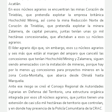
Acatlán.
En esos núcleos agrarios se encuentran las minas Corazón de
Tinieblas, que pretendía explotar la empresa británica
Hochschild Mining, así como la mina Reducción Norte de
Corazón de Tinieblas, que pretendía explotar la minera
Zalamera, de capital peruano, juntas tenían unas 50 mil
hectáreas concesionadas, que afectaban a esos 12 núcleos
agrarios.
El líder agrario dijo que, sin embargo, esos 12 núcleos agrarios
y seis más que están al margen del amparo que canceló las
concesiones que tenían Hochschild Mining y Zalamera, siguen
siendo amenazados con la instalación de mineras, porque hay
por lo menos 45 concesiones para proyectos mineros en la
zona Costa-Montaña, que abarca desde Olinalá hasta
Marquelia.
Ante ese riesgo se creó el Consejo Regional de Autoridades
Agrarias en Defensa del Territorio, una estructura orgánica
integrada por esos 18 núcleos agrarios, que juntos tienen una
extensión de casi 160 mil hectáreas de territorio que controlan,
y en donde hay presencia de la Policía Comunitaria de la CRAC.