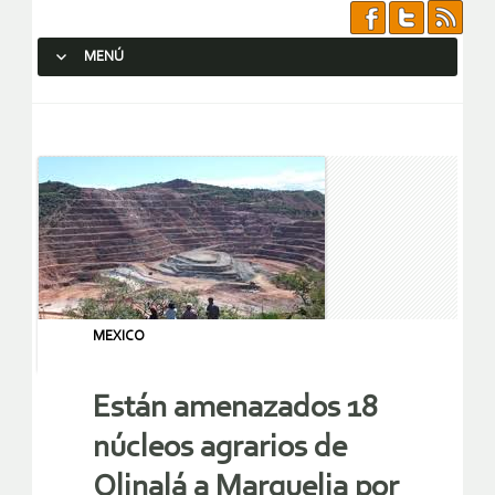
MENÚ
SALTAR AL CONTENIDO.
MEXICO
Están amenazados 18
núcleos agrarios de
Olinalá a Marquelia por