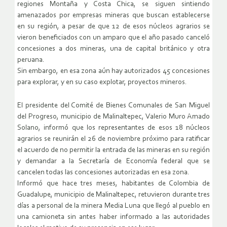
regiones Montaña y Costa Chica, se siguen sintiendo
amenazados por empresas mineras que buscan establecerse
en su región, a pesar de que 12 de esos núcleos agrarios se
vieron beneficiados con un amparo que el año pasado canceló
concesiones a dos mineras, una de capital británico y otra
peruana.
Sin embargo, en esa zona aún hay autorizados 45 concesiones
para explorar, y en su caso explotar, proyectos mineros.
El presidente del Comité de Bienes Comunales de San Miguel
del Progreso, municipio de Malinaltepec, Valerio Muro Amado
Solano, informó que los representantes de esos 18 núcleos
agrarios se reunirán el 26 de noviembre próximo para ratificar
el acuerdo de no permitir la entrada de las mineras en su región
y demandar a la Secretaría de Economía federal que se
cancelen todas las concesiones autorizadas en esa zona.
Informó que hace tres meses, habitantes de Colombia de
Guadalupe, municipio de Malinaltepec, retuvieron durante tres
días a personal de la minera Media Luna que llegó al pueblo en
una camioneta sin antes haber informado a las autoridades