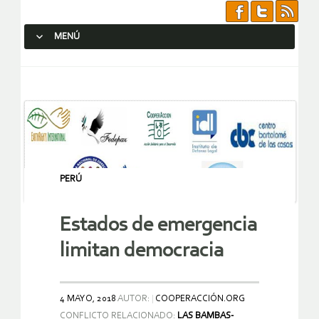
MENÚ
SALTAR AL CONTENIDO.
PERÚ
Estados de emergencia
limitan democracia
4 MAYO, 2018
AUTOR:
COOPERACCIÓN.ORG
CONFLICTO RELACIONADO:
LAS BAMBAS-