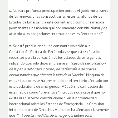
1.
Nuestra profunda preocupación porque el gobierno a través
de las renovaciones consecutivas en estos territorios de los
Estados de Emergencia está convirtiendo como una medida
permanente una medida que por mandato constitucional y de
acuerdo a las obligaciones internacionales es “excepcional”.
2.
Se está produciendo una constante violación a la
Constitución Política del Perú toda vez que esta señala los
requisitos para la aplicación de los estados de emergencia,
indicando que solo debe emplearse en
“caso de perturbación
de la paz o del orden interno, de catástrofe o de graves
circunstancias que afecten la vida de la Nación”
. Ninguna de
estas situaciones se ha presentado en el territorio afectado por
esta declaratoria de emergencia. Más aún, la calificación de
esta medida como “preventiva” introduce una causal que no
existe ni en el texto constitucional ni en la normatividad
internacional sobre los Estados de Emergencia. La Comisión
Interamericana de Derechos Humanos ha afirmado claramente
que
“(…) que las medidas de emergencia deben estar