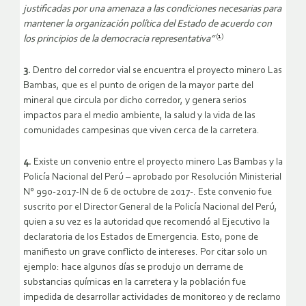
justificadas por una amenaza a las condiciones necesarias para
mantener la organización política del Estado de acuerdo con
(
1
)
los principios de la democracia representativa”
3.
Dentro del corredor vial se encuentra el proyecto minero Las
Bambas, que es el punto de origen de la mayor parte del
mineral que circula por dicho corredor, y genera serios
impactos para el medio ambiente, la salud y la vida de las
comunidades campesinas que viven cerca de la carretera.
4.
Existe un convenio entre el proyecto minero Las Bambas y la
Policía Nacional del Perú – aprobado por Resolución Ministerial
N° 990-2017-IN de 6 de octubre de 2017-. Este convenio fue
suscrito por el Director General de la Policía Nacional del Perú,
quien a su vez es la autoridad que recomendó al Ejecutivo la
declaratoria de los Estados de Emergencia. Esto, pone de
manifiesto un grave conflicto de intereses. Por citar solo un
ejemplo: hace algunos días se produjo un derrame de
substancias químicas en la carretera y la población fue
impedida de desarrollar actividades de monitoreo y de reclamo