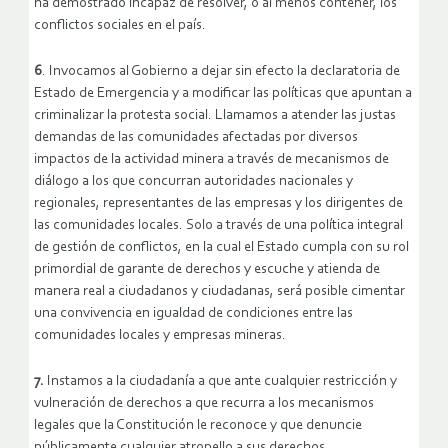
ha demostrado incapaz de resolver, o al menos contener, los
conflictos sociales en el país.
6
. Invocamos al Gobierno a dejar sin efecto la declaratoria de
Estado de Emergencia y a modificar las políticas que apuntan a
criminalizar la protesta social. Llamamos a atender las justas
demandas de las comunidades afectadas por diversos
impactos de la actividad minera a través de mecanismos de
diálogo a los que concurran autoridades nacionales y
regionales, representantes de las empresas y los dirigentes de
las comunidades locales. Solo a través de una política integral
de gestión de conflictos, en la cual el Estado cumpla con su rol
primordial de garante de derechos y escuche y atienda de
manera real a ciudadanos y ciudadanas, será posible cimentar
una convivencia en igualdad de condiciones entre las
comunidades locales y empresas mineras.
7.
Instamos a la ciudadanía a que ante cualquier restricción y
vulneración de derechos a que recurra a los mecanismos
legales que la Constitución le reconoce y que denuncie
públicamente cualquier atropello a sus derechos