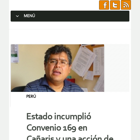
MENÚ
SALTAR AL CONTENIDO.
PERÚ
Estado incumplió
Convenio 169 en
Cañaris y una acción de