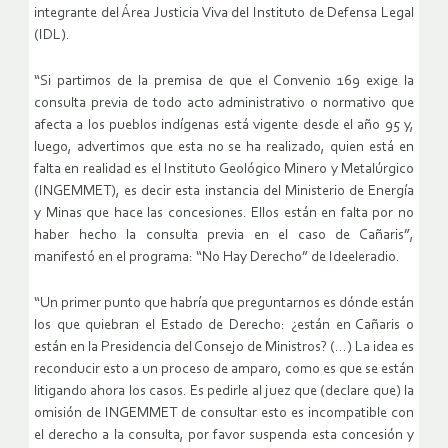
integrante del Área Justicia Viva del Instituto de Defensa Legal
(IDL).
“Si partimos de la premisa de que el Convenio 169 exige la
consulta previa de todo acto administrativo o normativo que
afecta a los pueblos indígenas está vigente desde el año 95 y,
luego, advertimos que esta no se ha realizado, quien está en
falta en realidad es el Instituto Geológico Minero y Metalúrgico
(INGEMMET), es decir esta instancia del Ministerio de Energía
y Minas que hace las concesiones. Ellos están en falta por no
haber hecho la consulta previa en el caso de Cañaris”,
manifestó en el programa: “No Hay Derecho” de Ideeleradio.
“Un primer punto que habría que preguntarnos es dónde están
los que quiebran el Estado de Derecho: ¿están en Cañaris o
están en la Presidencia del Consejo de Ministros? (…) La idea es
reconducir esto a un proceso de amparo, como es que se están
litigando ahora los casos. Es pedirle al juez que (declare que) la
omisión de INGEMMET de consultar esto es incompatible con
el derecho a la consulta, por favor suspenda esta concesión y