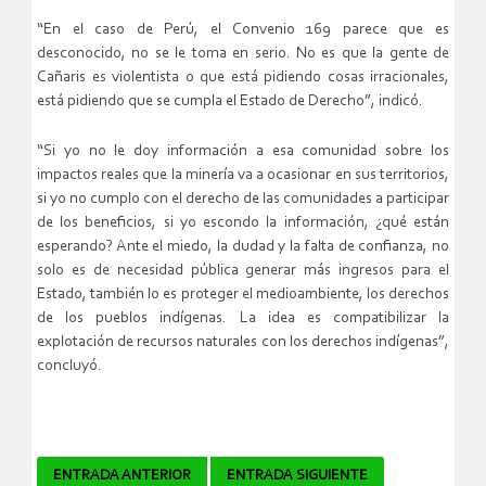
“En el caso de Perú, el Convenio 169 parece que es
desconocido, no se le toma en serio. No es que la gente de
Cañaris es violentista o que está pidiendo cosas irracionales,
está pidiendo que se cumpla el Estado de Derecho”, indicó.
“Si yo no le doy información a esa comunidad sobre los
impactos reales que la minería va a ocasionar en sus territorios,
si yo no cumplo con el derecho de las comunidades a participar
de los beneficios, si yo escondo la información, ¿qué están
esperando? Ante el miedo, la dudad y la falta de confianza, no
solo es de necesidad pública generar más ingresos para el
Estado, también lo es proteger el medioambiente, los derechos
de los pueblos indígenas. La idea es compatibilizar la
explotación de recursos naturales con los derechos indígenas”,
concluyó.
Navegador
ENTRADA ANTERIOR
ENTRADA SIGUIENTE