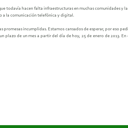
a que todavía hacen falta infraestructuras en muchas comunidades y la 
 a la comunicación telefónica y digital.
as promesas incumplidas. Estamos cansados de esperar, por eso pe
 un plazo de un mes a partir del día de hoy, 25 de enero de 2013. E