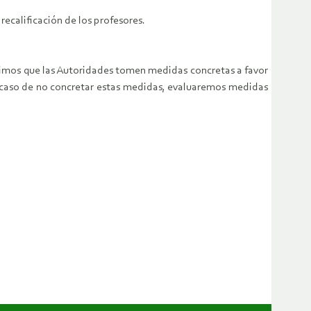
recalificación de los profesores.
dimos que las Autoridades tomen medidas concretas a favor
n caso de no concretar estas medidas, evaluaremos medidas