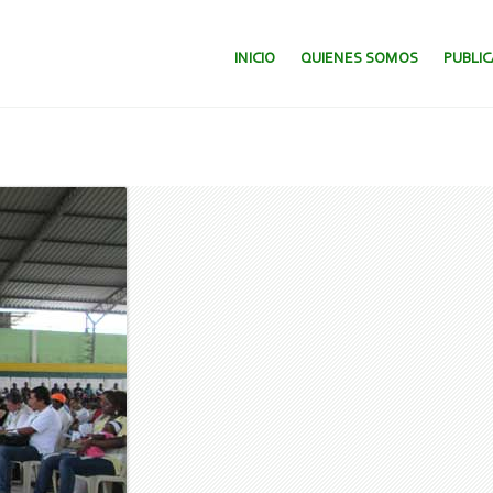
SALTAR AL CONTENIDO.
INICIO
QUIENES SOMOS
PUBLI