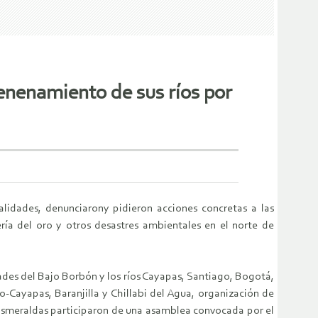
enenamiento de sus ríos por
lidades, denunciarony pidieron acciones concretas a las
ía del oro y otros desastres ambientales en el norte de
ades del Bajo Borbón y los ríos Cayapas, Santiago, Bogotá,
-Cayapas, Baranjilla y Chillabi del Agua, organización de
 Esmeraldas participaron de una asamblea convocada por el