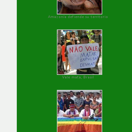
Amazonía defiende su territorio
Vale mata, Brasil