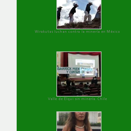
Wirakutas luchan contra la minería en México
Valle de Elqui sin minería. Chile