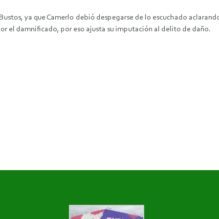
or Bustos, ya que Camerlo debió despegarse de lo escuchado aclarando
or el damnificado, por eso ajusta su imputación al delito de daño.