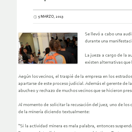
5 MARZO, 2013
Se llevó a cabo una aud
durante una manifestació
La jueza a cargo de la a
existen alternativas que 
Aegún los vecinos, el traspié de la empresa en los estrado
apartarse de este proceso judicial. Además el gerente de la
abucheo y rechazo de muchos vecinos que se hicieron pres
Al momento de solicitar la recusación del juez, uno de los
de la minería diciendo textualmente:
“Si la actividad minera es mala palabra, entonces suspend