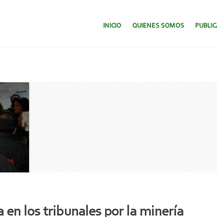
SALTAR AL CONTENIDO.
INICIO
QUIENES SOMOS
PUBLI
a en los tribunales por la minería