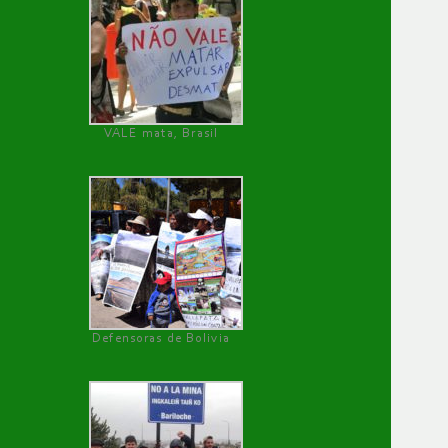
VALE mata, Brasil
Defensoras de Bolivia