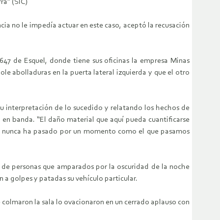
ra” (SIC)
ia no le impedía actuar en este caso, aceptó la recusación
 647 de Esquel, donde tiene sus oficinas la empresa Minas
e abolladuras en la puerta lateral izquierda y que el otro
u interpretación de lo sucedido y relatando los hechos de
en banda. “El daño material que aquí pueda cuantificarse
 que nunca ha pasado por un momento como el que pasamos
po de personas que amparados por la oscuridad de la noche
 a golpes y patadas su vehículo particular.
ue colmaron la sala lo ovacionaron en un cerrado aplauso con