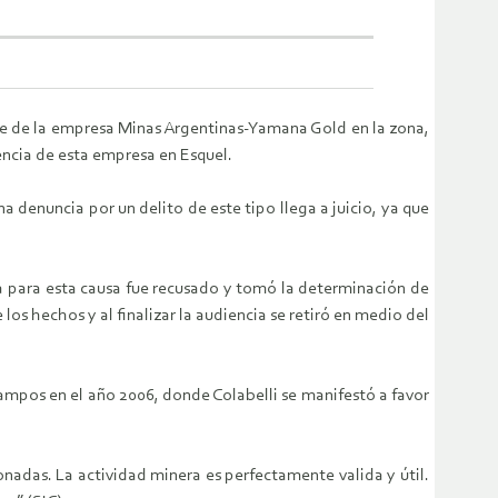
nte de la empresa Minas Argentinas-Yamana Gold en la zona,
encia de esta empresa en Esquel.
na denuncia por un delito de este tipo llega a juicio, ya que
día para esta causa fue recusado y tomó la determinación de
os hechos y al finalizar la audiencia se retiró en medio del
Campos en el año 2006, donde Colabelli se manifestó a favor
nadas. La actividad minera es perfectamente valida y útil.