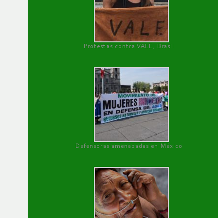
Protestas contra VALE, Brasil
Defensoras amenazadas en México