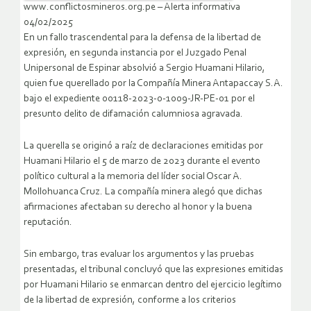
www.conflictosmineros.org.pe – Alerta informativa
04/02/2025
En un fallo trascendental para la defensa de la libertad de
expresión, en segunda instancia por el Juzgado Penal
Unipersonal de Espinar absolvió a Sergio Huamani Hilario,
quien fue querellado por la Compañía Minera Antapaccay S.A.
bajo el expediente 00118-2023-0-1009-JR-PE-01 por el
presunto delito de difamación calumniosa agravada.
La querella se originó a raíz de declaraciones emitidas por
Huamani Hilario el 5 de marzo de 2023 durante el evento
político cultural a la memoria del líder social Oscar A.
Mollohuanca Cruz. La compañía minera alegó que dichas
afirmaciones afectaban su derecho al honor y la buena
reputación.
Sin embargo, tras evaluar los argumentos y las pruebas
presentadas, el tribunal concluyó que las expresiones emitidas
por Huamani Hilario se enmarcan dentro del ejercicio legítimo
de la libertad de expresión, conforme a los criterios