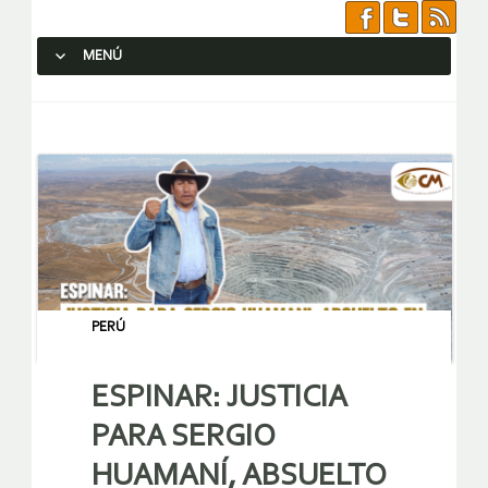
MENÚ
SALTAR AL CONTENIDO.
PERÚ
ESPINAR: JUSTICIA
PARA SERGIO
HUAMANÍ, ABSUELTO