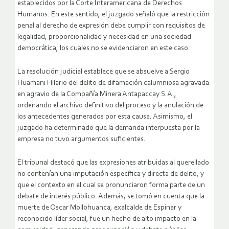
establecidos por la Corte Interamericana de Derechos
Humanos. En este sentido, el juzgado señaló que la restricción
penal al derecho de expresión debe cumplir con requisitos de
legalidad, proporcionalidad y necesidad en una sociedad
democrática, los cuales no se evidenciaron en este caso.
La resolución judicial establece que se absuelve a Sergio
Huamani Hilario del delito de difamación calumniosa agravada
en agravio de la Compañía Minera Antapaccay S.A.,
ordenando el archivo definitivo del proceso y la anulación de
los antecedentes generados por esta causa. Asimismo, el
juzgado ha determinado que la demanda interpuesta por la
empresa no tuvo argumentos suficientes.
El tribunal destacó que las expresiones atribuidas al querellado
no contenían una imputación específica y directa de delito, y
que el contexto en el cual se pronunciaron forma parte de un
debate de interés público. Además, se tomó en cuenta que la
muerte de Oscar Mollohuanca, exalcalde de Espinar y
reconocido líder social, fue un hecho de alto impacto en la